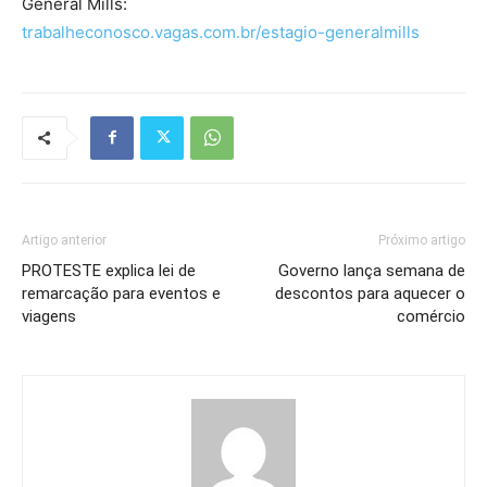
General Mills:
trabalheconosco.vagas.com.br/estagio-generalmills
Artigo anterior
Próximo artigo
PROTESTE explica lei de
Governo lança semana de
remarcação para eventos e
descontos para aquecer o
viagens
comércio