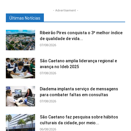
- Advertisement -
Últimas Notícias
Ribeirão Pires conquista o 3º melhor índice
de qualidade de vida...
07/08/2026
São Caetano amplia liderança regional e
avança no Ideb 2025
07/08/2026
Diadema implanta serviço de mensagens
para combater faltas em consultas
07/08/2026
São Caetano faz pesquisa sobre hábitos
culturais da cidade, por meio...
06/08/2026