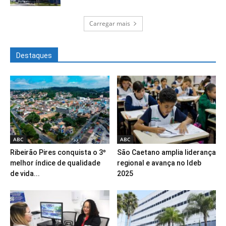
Carregar mais
Destaques
ABC
ABC
Ribeirão Pires conquista o 3º
São Caetano amplia liderança
melhor índice de qualidade
regional e avança no Ideb
de vida...
2025