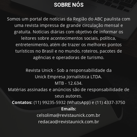
SOBRE NÓS
Somos um portal de notícias da Região do ABC paulista com
uma revista impressa de grande circulação mensal e
gratuita. Notícias diárias com objetivo de informar os
leitores sobre acontecimentos sociais, política,
entretenimento, atém de trazer os melhores pontos
turísticos no Brasil e no mundo, roteiros, pacotes de
agências e operadoras de turismo.
Revista Unick - Sob a responsabilidade da
Unick Empresa Jornalística LTDA.
MTB - 12.634.
Matérias assinadas e anúncios são de responsabilidade de
seus autores.
Contatos:
(11) 99235-5932 (WhatsApp) e (11) 4337-3750
Emails:
celsolima@revistaunick.com.br
redacao@revistaunick.com.br