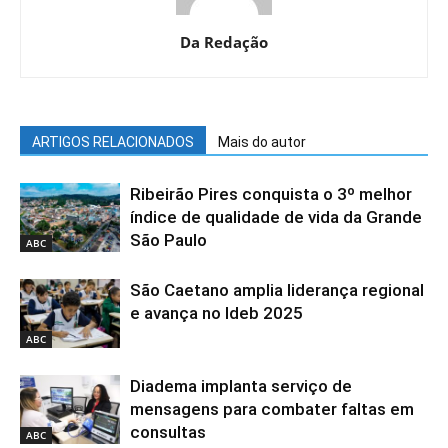
Da Redação
ARTIGOS RELACIONADOS
Mais do autor
Ribeirão Pires conquista o 3º melhor
índice de qualidade de vida da Grande
São Paulo
ABC
São Caetano amplia liderança regional
e avança no Ideb 2025
ABC
Diadema implanta serviço de
mensagens para combater faltas em
consultas
ABC