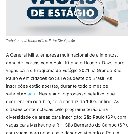
Trabalho será home office. Foto: Divulgação
A General Mills, empresa multinacional de alimentos,
dona de marcas como Yoki, Kitano e Häagen-Dazs, abre
vagas para o Programa de Estágio 2021 na Grande São
Paulo e em cidades do Sul e Sudeste do Brasil. As
inscrições estão abertas, durante todo o mês de
setembro
aqui.
Neste ano, o processo seletivo, que
ocorrerá em outubro, será conduzido 100% online. As
cidades contempladas pelo programa terão uma
diversidade de áreas para inscrição: São Paulo (SP), com
vagas para Marketing e RH, São Bernardo do Campo (SP),
com vagas para pesquisa e desenvolvimento e Pouso