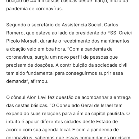
doação de 44 mil cestas básicas desde março, início da
pandemia de coronavírus.
Segundo o secretário de Assistência Social, Carlos
Romero, que esteve ao lado da presidente do FSS, Greici
Picolo Morseli, durante o recebimento dos mantimentos,
a doação veio em boa hora. “Com a pandemia de
coronavírus, surgiu um novo perfil de pessoas que
precisam de doações. A contribuição da sociedade civil
tem sido fundamental para conseguirmos suprir essa
demanda”, afirmou.
O cônsul Alon Lavi fez questão de acompanhar a entrega
das cestas básicas. “O Consulado Geral de Israel tem
expandido suas relações para além da capital paulista. O
intuito é apoiar diferentes cidades deste Estado de
acordo com sua agenda local. E com a pandemia de
coronavírus, sabemos que essas comunidades precisam