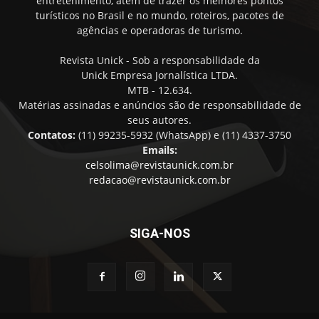
entretenimento, atém de trazer os melhores pontos
turísticos no Brasil e no mundo, roteiros, pacotes de
agências e operadoras de turismo.
Revista Unick - Sob a responsabilidade da
Unick Empresa Jornalística LTDA.
MTB - 12.634.
Matérias assinadas e anúncios são de responsabilidade de
seus autores.
Contatos:
(11) 99235-5932 (WhatsApp) e (11) 4337-3750
Emails:
celsolima@revistaunick.com.br
redacao@revistaunick.com.br
SIGA-NOS