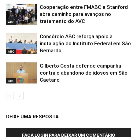
Cooperação entre FMABC e Stanford
abre caminho para avanços no
tratamento do AVC
ABC
Consórcio ABC reforça apoio à
instalação do Instituto Federal em São
Bernardo
ABC
Gilberto Costa defende campanha
contra o abandono de idosos em São
Caetano
ABC
DEIXE UMA RESPOSTA
FAÇA LOGIN PARA DEIXAR UM COMENTÁRIO