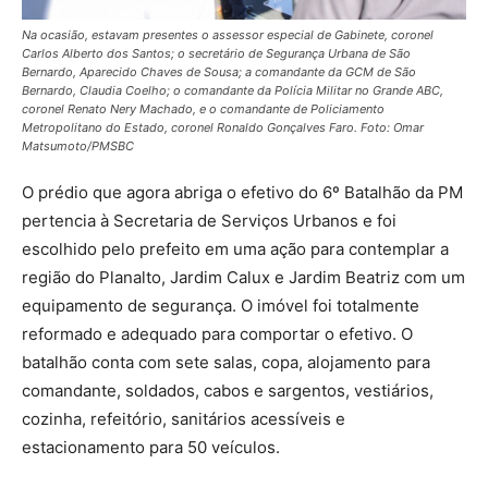
Na ocasião, estavam presentes o assessor especial de Gabinete, coronel
Carlos Alberto dos Santos; o secretário de Segurança Urbana de São
Bernardo, Aparecido Chaves de Sousa; a comandante da GCM de São
Bernardo, Claudia Coelho; o comandante da Polícia Militar no Grande ABC,
coronel Renato Nery Machado, e o comandante de Policiamento
Metropolitano do Estado, coronel Ronaldo Gonçalves Faro. Foto: Omar
Matsumoto/PMSBC
O prédio que agora abriga o efetivo do 6º Batalhão da PM
pertencia à Secretaria de Serviços Urbanos e foi
escolhido pelo prefeito em uma ação para contemplar a
região do Planalto, Jardim Calux e Jardim Beatriz com um
equipamento de segurança. O imóvel foi totalmente
reformado e adequado para comportar o efetivo. O
batalhão conta com sete salas, copa, alojamento para
comandante, soldados, cabos e sargentos, vestiários,
cozinha, refeitório, sanitários acessíveis e
estacionamento para 50 veículos.