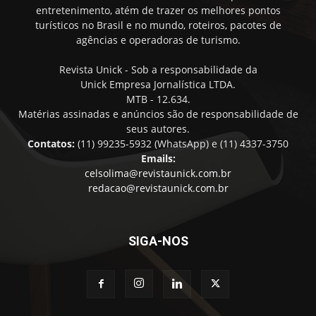
entretenimento, atém de trazer os melhores pontos
turísticos no Brasil e no mundo, roteiros, pacotes de
agências e operadoras de turismo.
Revista Unick - Sob a responsabilidade da
Unick Empresa Jornalística LTDA.
MTB - 12.634.
Matérias assinadas e anúncios são de responsabilidade de
seus autores.
Contatos:
(11) 99235-5932 (WhatsApp) e (11) 4337-3750
Emails:
celsolima@revistaunick.com.br
redacao@revistaunick.com.br
SIGA-NOS