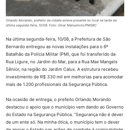
Orlando Morando, prefeito da cidade esteve presente no local na tarde da
última segunda-feira, 10/08. Foto: Omar Matsumoto/PMSBC
Na última segunda-feira, 10/08, a Prefeitura de São
Bernardo entregou as novas instalações para o 6º
Batalhão da Polícia Militar (PM), que foi transferido da
Rua Ligure, no Jardim do Mar, para a Rua Max Mangels
Sênior, na região do Jardim Calux. A estrutura recebeu
investimento de R$ 330 mil em melhorias para acomodar
mais de 1.200 profissionais da Segurança Pública.
Na ocasião de entrega, o prefeito Orlando Morando
destacou o apoio que o município vem dando ao Governo
do Estado na Segurança Pública. “Segurança não é dever
de um ente só. Na minha ótica, o município tem o dever
de apoiar o Estado nas ações de combate à criminalidade.