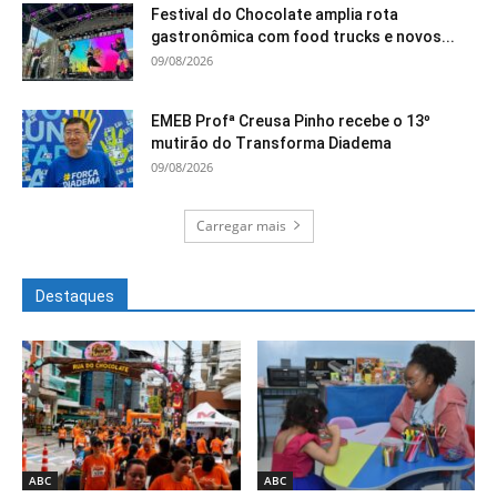
Festival do Chocolate amplia rota
gastronômica com food trucks e novos...
09/08/2026
EMEB Profª Creusa Pinho recebe o 13º
mutirão do Transforma Diadema
09/08/2026
Carregar mais
Destaques
ABC
ABC