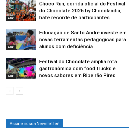
Choco Run, corrida oficial do Festival
do Chocolate 2026 by Chocolândia,
bate recorde de participantes
ABC
Educação de Santo André investe em
novas ferramentas pedagógicas para
alunos com deficiência
ABC
Festival do Chocolate amplia rota
gastronômica com food trucks e
novos sabores em Ribeirão Pires
ABC
Assine nossa Newsletter!