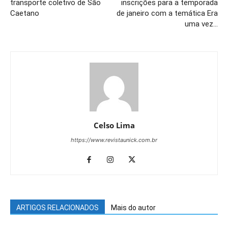
transporte coletivo de São
inscrições para a temporada
Caetano
de janeiro com a temática Era
uma vez…
Celso Lima
https://www.revistaunick.com.br
ARTIGOS RELACIONADOS
Mais do autor