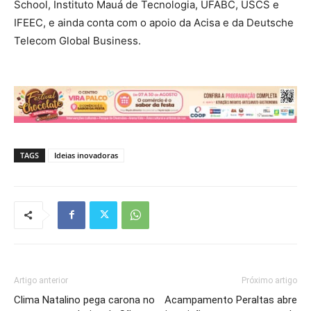
School, Instituto Mauá de Tecnologia, UFABC, USCS e
IFEEC, e ainda conta com o apoio da Acisa e da Deutsche
Telecom Global Business.
TAGS
Ideias inovadoras
Artigo anterior
Próximo artigo
Clima Natalino pega carona no
Acampamento Peraltas abre