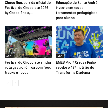
Choco Run, corrida oficial do
Educação de Santo André
Festival do Chocolate 2026
investe em novas
by Chocolândia,...
ferramentas pedagógicas
para alunos...
ABC
ABC
Festival do Chocolate amplia
EMEB Profª Creusa Pinho
rota gastronômica com food
recebe o 13º mutirão do
trucks e novos...
Transforma Diadema