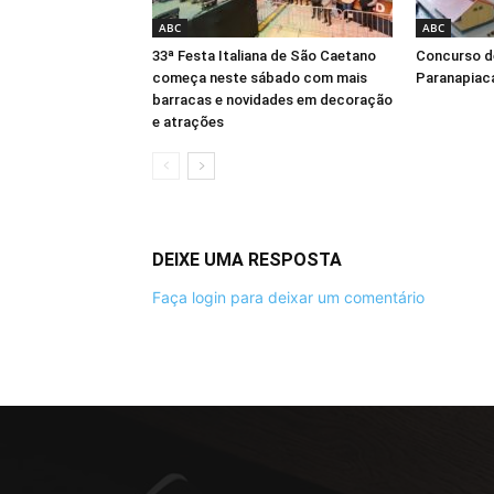
ABC
ABC
33ª Festa Italiana de São Caetano
Concurso d
começa neste sábado com mais
Paranapiaca
barracas e novidades em decoração
e atrações
DEIXE UMA RESPOSTA
Faça login para deixar um comentário