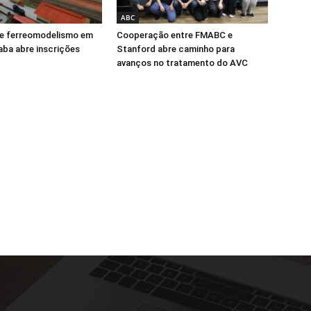
ABC
e ferreomodelismo em
Cooperação entre FMABC e
ba abre inscrições
Stanford abre caminho para
avanços no tratamento do AVC