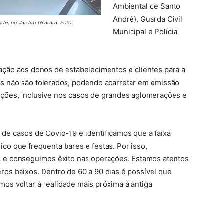
Ambiental de Santo
André), Guarda Civil
nde, no Jardim Guarara. Foto:
Municipal e Polícia
tação aos donos de estabelecimentos e clientes para a
s não são tolerados, podendo acarretar em emissão
ições, inclusive nos casos de grandes aglomerações e
e casos de Covid-19 e identificamos que a faixa
ico que frequenta bares e festas. Por isso,
s e conseguimos êxito nas operações. Estamos atentos
os baixos. Dentro de 60 a 90 dias é possível que
mos voltar à realidade mais próxima à antiga