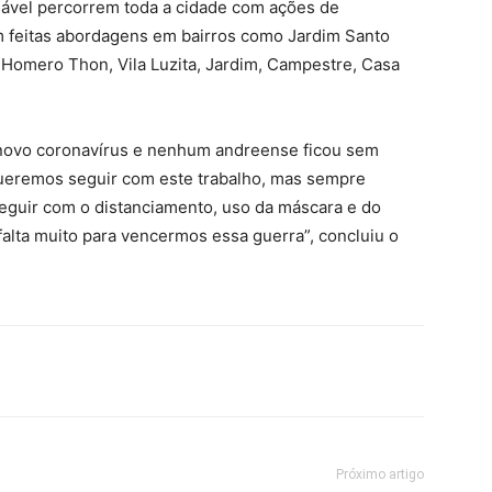
vel percorrem toda a cidade com ações de
am feitas abordagens em bairros como Jardim Santo
a Homero Thon, Vila Luzita, Jardim, Campestre, Casa
novo coronavírus e nenhum andreense ficou sem
Queremos seguir com este trabalho, mas sempre
eguir com o distanciamento, uso da máscara e do
falta muito para vencermos essa guerra”, concluiu o
Próximo artigo