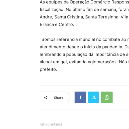
As equipes da Operação Comércio Responsá
fiscalização. No último fim de semana, for
André, Santa Cristina, Santa Teresinha, Vil
Branca e Centro.
“Somos referência mundial no combate ao 
atendimento desde o início da pandemia. 
lembrando a população da importância de s
álcool em gel, evitando aglomerações. Não 
prefeito.
Share
Artigo anterior