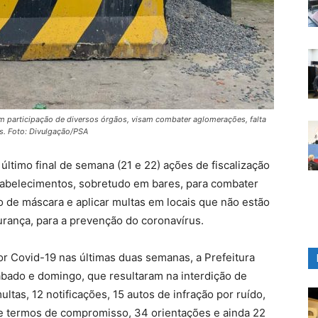
participação de diversos órgãos, visam combater aglomerações, falta
s. Foto: Divulgação/PSA
último final de semana (21 e 22) ações de fiscalização
belecimentos, sobretudo em bares, para combater
o de máscara e aplicar multas em locais que não estão
urança, para a prevenção do coronavírus.
 Covid-19 nas últimas duas semanas, a Prefeitura
ábado e domingo, que resultaram na interdição de
ltas, 12 notificações, 15 autos de infração por ruído,
de termos de compromisso, 34 orientações e ainda 22