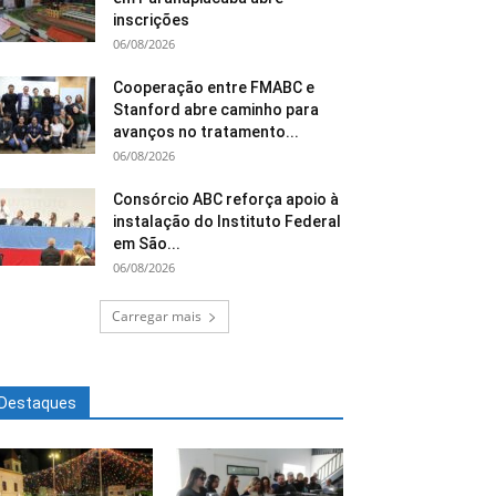
inscrições
06/08/2026
Cooperação entre FMABC e
Stanford abre caminho para
avanços no tratamento...
06/08/2026
Consórcio ABC reforça apoio à
instalação do Instituto Federal
em São...
06/08/2026
Carregar mais
Destaques