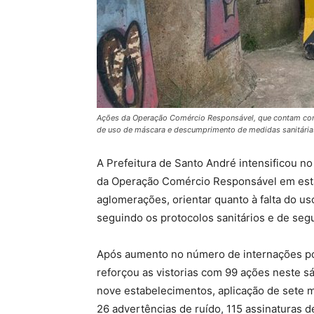
Ações da Operação Comércio Responsável, que contam com 
de uso de máscara e descumprimento de medidas sanitária
A Prefeitura de Santo André intensificou no 
da Operação Comércio Responsável em esta
aglomerações, orientar quanto à falta do us
seguindo os protocolos sanitários e de seg
Após aumento no número de internações por
reforçou as vistorias com 99 ações neste s
nove estabelecimentos, aplicação de sete mu
26 advertências de ruído, 115 assinaturas 