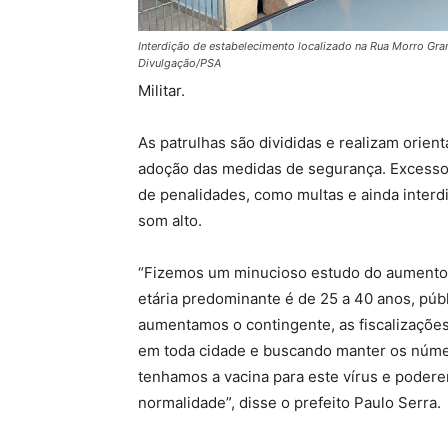
Interdição de estabelecimento localizado na Rua Morro Gra
Divulgação/PSA
Militar.
As patrulhas são divididas e realizam orien
adoção das medidas de segurança. Excesso
de penalidades, como multas e ainda interd
som alto.
“Fizemos um minucioso estudo do aumento d
etária predominante é de 25 a 40 anos, públ
aumentamos o contingente, as fiscalizaçõe
em toda cidade e buscando manter os númer
tenhamos a vacina para este vírus e podere
normalidade”, disse o prefeito Paulo Serra.