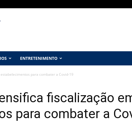
IOS
ENTRETENIMENTO
em estabelecimentos para combater a Covid-19
ensifica fiscalização e
os para combater a Co