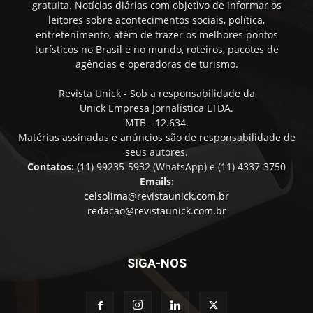
gratuita. Notícias diárias com objetivo de informar os
leitores sobre acontecimentos sociais, política,
entretenimento, atém de trazer os melhores pontos
turísticos no Brasil e no mundo, roteiros, pacotes de
agências e operadoras de turismo.
Revista Unick - Sob a responsabilidade da
Unick Empresa Jornalística LTDA.
MTB - 12.634.
Matérias assinadas e anúncios são de responsabilidade de
seus autores.
Contatos:
(11) 99235-5932 (WhatsApp) e (11) 4337-3750
Emails:
celsolima@revistaunick.com.br
redacao@revistaunick.com.br
SIGA-NOS