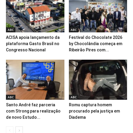
ABC
ABC
ACISA apoia lançamento da
Festival do Chocolate 2026
plataforma Gasto Brasil no
by Chocolândia começa em
Congresso Nacional
Ribeirão Pires com...
ABC
ABC
Santo André faz parceria
Romu captura homem
com Strong para realização
procurado pela justiça em
de novo Estudo...
Diadema