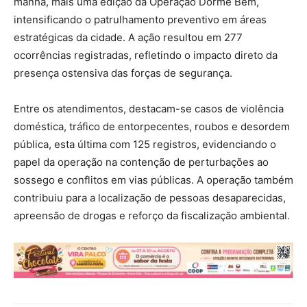
manhã, mais uma edição da Operação Dorme Bem,
intensificando o patrulhamento preventivo em áreas
estratégicas da cidade. A ação resultou em 277
ocorrências registradas, refletindo o impacto direto da
presença ostensiva das forças de segurança.
Entre os atendimentos, destacam-se casos de violência
doméstica, tráfico de entorpecentes, roubos e desordem
pública, esta última com 125 registros, evidenciando o
papel da operação na contenção de perturbações ao
sossego e conflitos em vias públicas. A operação também
contribuiu para a localização de pessoas desaparecidas,
apreensão de drogas e reforço da fiscalização ambiental.