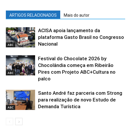
ARTIGOS RELACIONADOS
Mais do autor
ACISA apoia lançamento da
plataforma Gasto Brasil no Congresso
Nacional
ABC
Festival do Chocolate 2026 by
Chocolândia começa em Ribeirão
Pires com Projeto ABC+Cultura no
ABC
palco
Santo André faz parceria com Strong
para realização de novo Estudo de
Demanda Turística
ABC