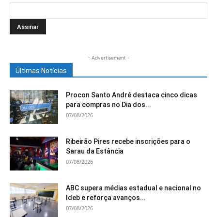
- Advertisement -
Últimas Notícias
Procon Santo André destaca cinco dicas
para compras no Dia dos...
07/08/2026
Ribeirão Pires recebe inscrições para o
Sarau da Estância
07/08/2026
ABC supera médias estadual e nacional no
Ideb e reforça avanços...
07/08/2026