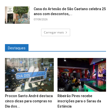
Casa do Artesão de São Caetano celebra 25
anos com descontos,...
07/08/2026
Carregar mais
Destaques
ABC
ABC
Procon Santo André destaca
Ribeirão Pires recebe
cinco dicas para compras no
inscrições para o Sarau da
Dia dos...
Estância