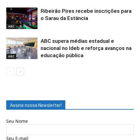
Ribeirão Pires recebe inscrições para
o Sarau da Estância
ABC
ABC supera médias estadual e
nacional no Ideb e reforça avanços na
educação pública
ABC
Assine nossa Newsletter!
Seu Nome
Seu E-mail