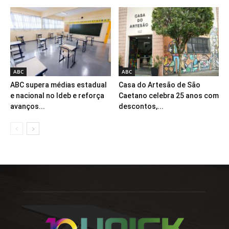
ABC
ABC
ABC supera médias estadual
Casa do Artesão de São
e nacional no Ideb e reforça
Caetano celebra 25 anos com
avanços...
descontos,...