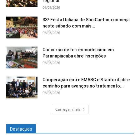
regional
06/08/2026
33ª Festa Italiana de São Caetano começa
neste sábado com mais...
06/08/2026
Concurso de ferreomodelismo em
Paranapiacaba abre inscrições
06/08/2026
Cooperação entre FMABC e Stanford abre
caminho para avanços no tratamento...
06/08/2026
Carregar mais
Destaques