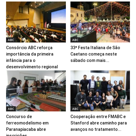
ABC
ABC
Consórcio ABC reforça
33ª Festa Italiana de São
importância da primeira
Caetano começa neste
infância para o
sábado com mais...
desenvolvimento regional
ABC
ABC
Concurso de
Cooperação entre FMABC e
ferreomodelismo em
Stanford abre caminho para
Paranapiacaba abre
avanços no tratamento...
inscrições