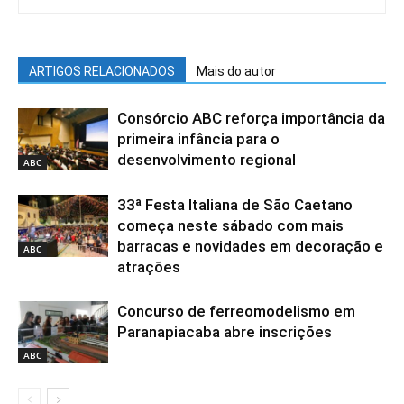
ARTIGOS RELACIONADOS
Mais do autor
Consórcio ABC reforça importância da
primeira infância para o
desenvolvimento regional
ABC
33ª Festa Italiana de São Caetano
começa neste sábado com mais
barracas e novidades em decoração e
ABC
atrações
Concurso de ferreomodelismo em
Paranapiacaba abre inscrições
ABC