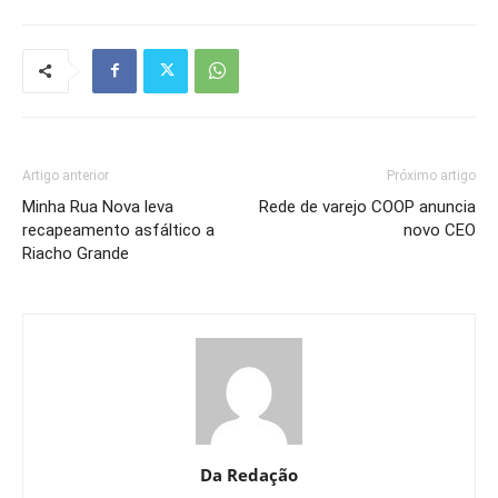
Artigo anterior
Próximo artigo
Minha Rua Nova leva
Rede de varejo COOP anuncia
recapeamento asfáltico a
novo CEO
Riacho Grande
Da Redação