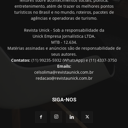
leitores sobre acontecimentos sociais, política,
entretenimento, atém de trazer os melhores pontos
turísticos no Brasil e no mundo, roteiros, pacotes de
agências e operadoras de turismo.
Revista Unick - Sob a responsabilidade da
Unick Empresa Jornalística LTDA.
MTB - 12.634.
Matérias assinadas e anúncios são de responsabilidade de
seus autores.
Contatos:
(11) 99235-5932 (WhatsApp) e (11) 4337-3750
Emails:
celsolima@revistaunick.com.br
redacao@revistaunick.com.br
SIGA-NOS