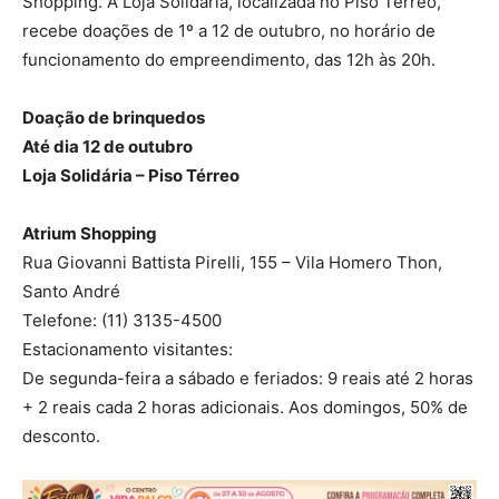
Shopping. A Loja Solidária, localizada no Piso Térreo,
recebe doações de 1º a 12 de outubro, no horário de
funcionamento do empreendimento, das 12h às 20h.
Doação de brinquedos
Até dia 12 de outubro
Loja Solidária – Piso Térreo
Atrium Shopping
Rua Giovanni Battista Pirelli, 155 – Vila Homero Thon,
Santo André
Telefone: (11) 3135-4500
Estacionamento visitantes:
De segunda-feira a sábado e feriados: 9 reais até 2 horas
+ 2 reais cada 2 horas adicionais. Aos domingos, 50% de
desconto.