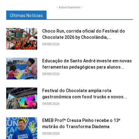
- Advertisement -
Últimas Notícias
Choco Run, corrida oficial do Festival do
Chocolate 2026 by Chocolândia,...
09/08/2026
Educação de Santo André investe em novas
ferramentas pedagógicas para alunos...
09/08/2026
Festival do Chocolate amplia rota
gastronômica com food trucks e novos...
09/08/2026
EMEB Profª Creusa Pinho recebe o 13º
mutirão do Transforma Diadema
09/08/2026