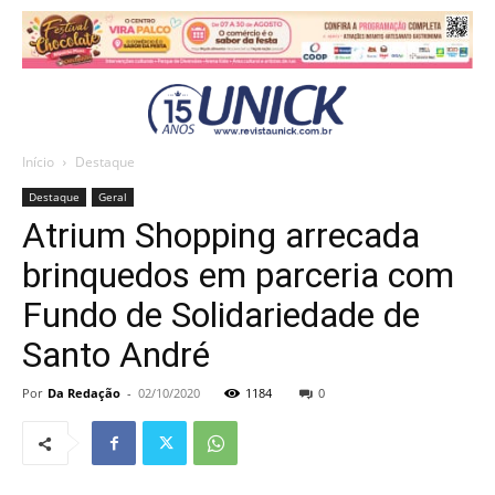
Início
Destaque
Destaque
Geral
Atrium Shopping arrecada
brinquedos em parceria com
Fundo de Solidariedade de
Santo André
Por
Da Redação
-
02/10/2020
1184
0