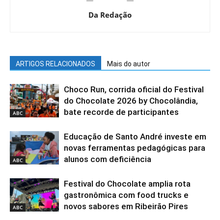
Da Redação
ARTIGOS RELACIONADOS
Mais do autor
Choco Run, corrida oficial do Festival
do Chocolate 2026 by Chocolândia,
bate recorde de participantes
ABC
Educação de Santo André investe em
novas ferramentas pedagógicas para
alunos com deficiência
ABC
Festival do Chocolate amplia rota
gastronômica com food trucks e
novos sabores em Ribeirão Pires
ABC