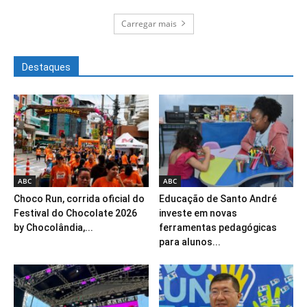
Carregar mais
Destaques
ABC
ABC
Choco Run, corrida oficial do
Educação de Santo André
Festival do Chocolate 2026
investe em novas
by Chocolândia,...
ferramentas pedagógicas
para alunos...