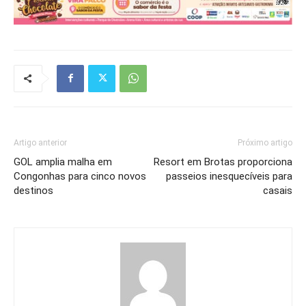
Artigo anterior
Próximo artigo
GOL amplia malha em
Resort em Brotas proporciona
Congonhas para cinco novos
passeios inesquecíveis para
destinos
casais