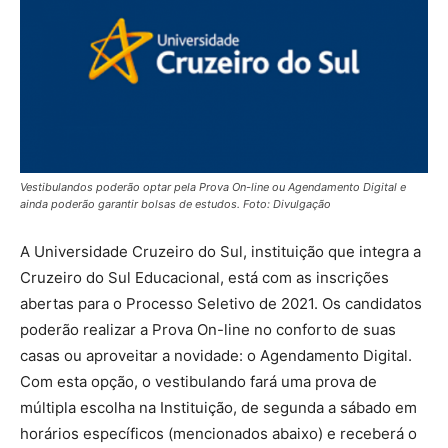
Vestibulandos poderão optar pela Prova On-line ou Agendamento Digital e
ainda poderão garantir bolsas de estudos. Foto: Divulgação
A Universidade Cruzeiro do Sul, instituição que integra a
Cruzeiro do Sul Educacional, está com as inscrições
abertas para o Processo Seletivo de 2021. Os candidatos
poderão realizar a Prova On-line no conforto de suas
casas ou aproveitar a novidade: o Agendamento Digital.
Com esta opção, o vestibulando fará uma prova de
múltipla escolha na Instituição, de segunda a sábado em
horários específicos (mencionados abaixo) e receberá o