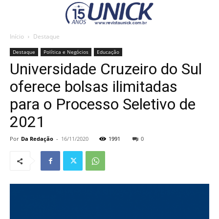
Início
Destaque
Destaque
Política e Negócios
Educação
Universidade Cruzeiro do Sul
oferece bolsas ilimitadas
para o Processo Seletivo de
2021
Por
Da Redação
-
16/11/2020
1991
0