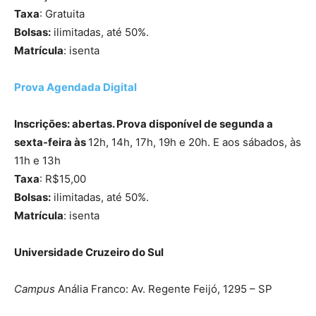
Taxa
: Gratuita
Bolsas:
ilimitadas, até 50%.
Matrícula
: isenta
Prova Agendada Digital
Inscrições: abertas. Prova disponível de segunda a
sexta-feira às
12h, 14h, 17h, 19h e 20h. E aos sábados, às
11h e 13h
Taxa
: R$15,00
Bolsas:
ilimitadas, até 50%.
Matrícula
: isenta
Universidade Cruzeiro do Sul
Campus
Anália Franco: Av. Regente Feijó, 1295 – SP