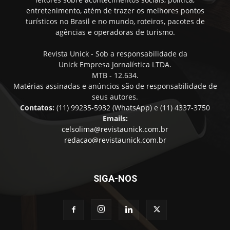
entretenimento, atém de trazer os melhores pontos
turísticos no Brasil e no mundo, roteiros, pacotes de
agências e operadoras de turismo.
Revista Unick - Sob a responsabilidade da
Unick Empresa Jornalística LTDA.
MTB - 12.634.
Matérias assinadas e anúncios são de responsabilidade de
seus autores.
Contatos:
(11) 99235-5932 (WhatsApp) e (11) 4337-3750
Emails:
celsolima@revistaunick.com.br
redacao@revistaunick.com.br
SIGA-NOS