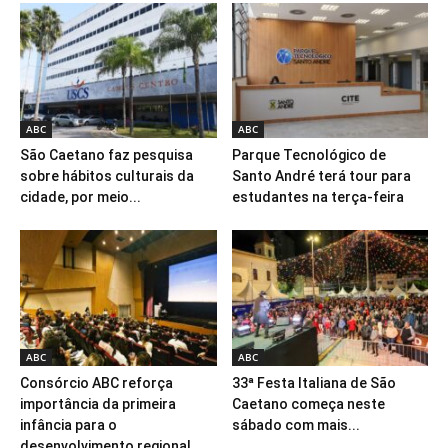
ABC
ABC
São Caetano faz pesquisa
Parque Tecnológico de
sobre hábitos culturais da
Santo André terá tour para
cidade, por meio...
estudantes na terça-feira
ABC
ABC
Consórcio ABC reforça
33ª Festa Italiana de São
importância da primeira
Caetano começa neste
infância para o
sábado com mais...
desenvolvimento regional