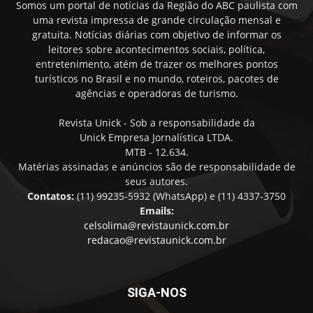
Somos um portal de notícias da Região do ABC paulista com
uma revista impressa de grande circulação mensal e
gratuita. Notícias diárias com objetivo de informar os
leitores sobre acontecimentos sociais, política,
entretenimento, atém de trazer os melhores pontos
turísticos no Brasil e no mundo, roteiros, pacotes de
agências e operadoras de turismo.
Revista Unick - Sob a responsabilidade da
Unick Empresa Jornalística LTDA.
MTB - 12.634.
Matérias assinadas e anúncios são de responsabilidade de
seus autores.
Contatos:
(11) 99235-5932 (WhatsApp) e (11) 4337-3750
Emails:
celsolima@revistaunick.com.br
redacao@revistaunick.com.br
SIGA-NOS