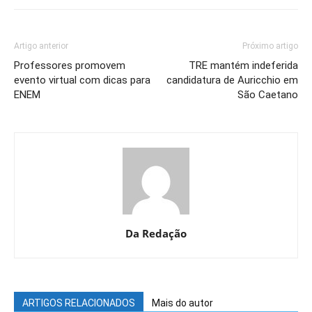
Artigo anterior
Próximo artigo
Professores promovem
TRE mantém indeferida
evento virtual com dicas para
candidatura de Auricchio em
ENEM
São Caetano
Da Redação
ARTIGOS RELACIONADOS
Mais do autor