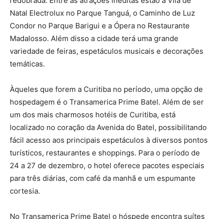
redobrada. Entre as atrações inéditas estão a Vila de
Natal Electrolux no Parque Tanguá, o Caminho de Luz
Condor no Parque Barigui e a Ópera no Restaurante
Madalosso. Além disso a cidade terá uma grande
variedade de feiras, espetáculos musicais e decorações
temáticas.
Àqueles que forem a Curitiba no período, uma opção de
hospedagem é o Transamerica Prime Batel. Além de ser
um dos mais charmosos hotéis de Curitiba, está
localizado no coração da Avenida do Batel, possibilitando
fácil acesso aos principais espetáculos à diversos pontos
turísticos, restaurantes e shoppings. Para o período de
24 a 27 de dezembro, o hotel oferece pacotes especiais
para três diárias, com café da manhã e um espumante
cortesia.
No Transamerica Prime Batel o hóspede encontra suítes