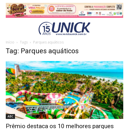
Início
Tags
Parques aquáticos
Tag: Parques aquáticos
ABC
Prêmio destaca os 10 melhores parques