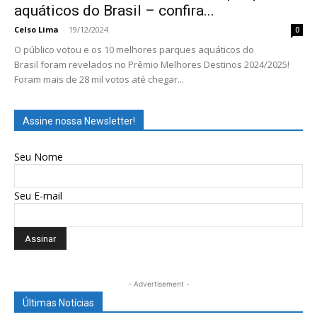
aquáticos do Brasil – confira...
Celso Lima
-
19/12/2024
0
O público votou e os 10 melhores parques aquáticos do
Brasil foram revelados no Prêmio Melhores Destinos 2024/2025!
Foram mais de 28 mil votos até chegar...
Assine nossa Newsletter!
Seu Nome
Seu E-mail
- Advertisement -
Últimas Notícias