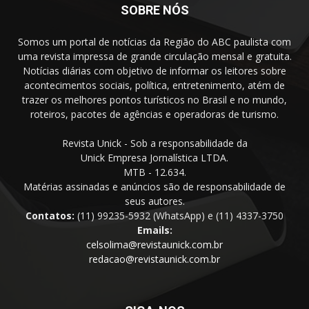
SOBRE NÓS
Somos um portal de notícias da Região do ABC paulista com
uma revista impressa de grande circulação mensal e gratuita.
Notícias diárias com objetivo de informar os leitores sobre
acontecimentos sociais, política, entretenimento, atém de
trazer os melhores pontos turísticos no Brasil e no mundo,
roteiros, pacotes de agências e operadoras de turismo.
Revista Unick - Sob a responsabilidade da
Unick Empresa Jornalística LTDA.
MTB - 12.634.
Matérias assinadas e anúncios são de responsabilidade de
seus autores.
Contatos:
(11) 99235-5932 (WhatsApp) e (11) 4337-3750
Emails:
celsolima@revistaunick.com.br
redacao@revistaunick.com.br