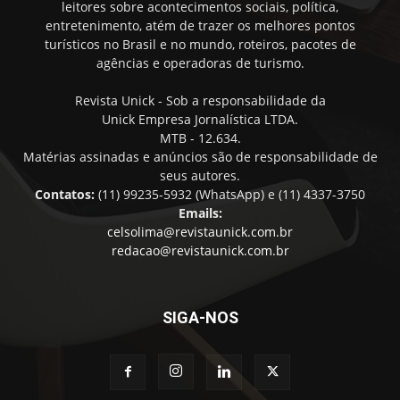
leitores sobre acontecimentos sociais, política,
entretenimento, atém de trazer os melhores pontos
turísticos no Brasil e no mundo, roteiros, pacotes de
agências e operadoras de turismo.
Revista Unick - Sob a responsabilidade da
Unick Empresa Jornalística LTDA.
MTB - 12.634.
Matérias assinadas e anúncios são de responsabilidade de
seus autores.
Contatos:
(11) 99235-5932 (WhatsApp) e (11) 4337-3750
Emails:
celsolima@revistaunick.com.br
redacao@revistaunick.com.br
SIGA-NOS