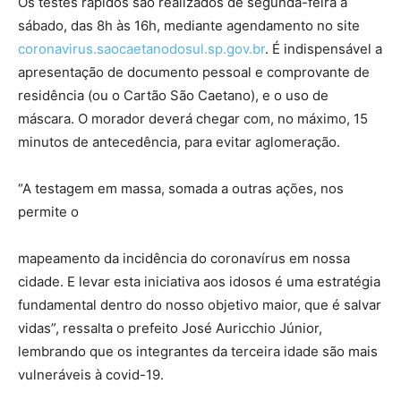
Os testes rápidos são realizados de segunda-feira a
sábado, das 8h às 16h, mediante agendamento no site
coronavirus.saocaetanodosul.sp.gov.br
. É indispensável a
apresentação de documento pessoal e comprovante de
residência (ou o Cartão São Caetano), e o uso de
máscara. O morador deverá chegar com, no máximo, 15
minutos de antecedência, para evitar aglomeração.
“A testagem em massa, somada a outras ações, nos
permite o
mapeamento da incidência do coronavírus em nossa
cidade. E levar esta iniciativa aos idosos é uma estratégia
fundamental dentro do nosso objetivo maior, que é salvar
vidas”, ressalta o prefeito José Auricchio Júnior,
lembrando que os integrantes da terceira idade são mais
vulneráveis à covid-19.