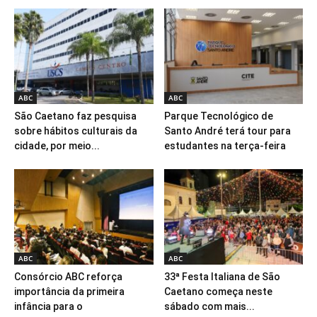
ABC
ABC
São Caetano faz pesquisa
Parque Tecnológico de
sobre hábitos culturais da
Santo André terá tour para
cidade, por meio...
estudantes na terça-feira
ABC
ABC
Consórcio ABC reforça
33ª Festa Italiana de São
importância da primeira
Caetano começa neste
infância para o
sábado com mais...