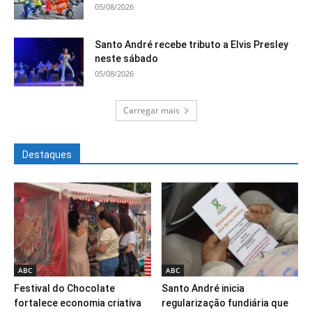
05/08/2026
Santo André recebe tributo a Elvis Presley
neste sábado
05/08/2026
Carregar mais
Destaques
ABC
ABC
Festival do Chocolate
Santo André inicia
fortalece economia criativa
regularização fundiária que