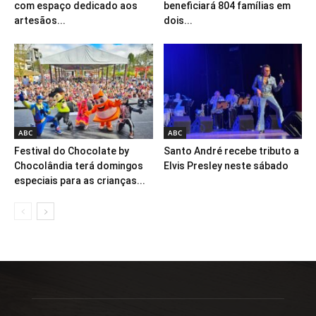
com espaço dedicado aos
beneficiará 804 famílias em
artesãos...
dois...
ABC
ABC
Festival do Chocolate by
Santo André recebe tributo a
Chocolândia terá domingos
Elvis Presley neste sábado
especiais para as crianças...