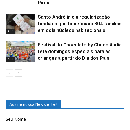
Pires
Santo André inicia regularização
fundiária que beneficiará 804 famílias
em dois núcleos habitacionais
ABC
Festival do Chocolate by Chocolândia
terá domingos especiais para as
crianças a partir do Dia dos Pais
ABC
Assine nossa Newsletter!
Seu Nome