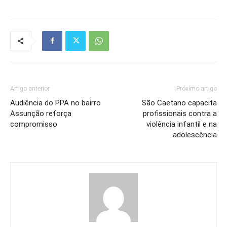
Artigo anterior
Próximo artigo
Audiência do PPA no bairro
São Caetano capacita
Assunção reforça
profissionais contra a
compromisso
violência infantil e na
adolescência