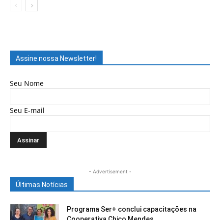
Assine nossa Newsletter!
Seu Nome
Seu E-mail
- Advertisement -
Últimas Notícias
Programa Ser+ conclui capacitações na
Cooperativa Chico Mendes