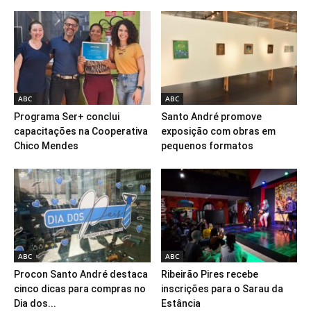
ABC
ABC
Programa Ser+ conclui
Santo André promove
capacitações na Cooperativa
exposição com obras em
Chico Mendes
pequenos formatos
ABC
ABC
Procon Santo André destaca
Ribeirão Pires recebe
cinco dicas para compras no
inscrições para o Sarau da
Dia dos...
Estância