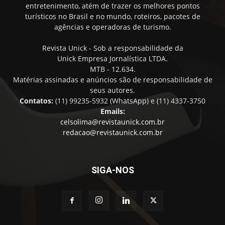
entretenimento, atém de trazer os melhores pontos
turísticos no Brasil e no mundo, roteiros, pacotes de
agências e operadoras de turismo.
Revista Unick - Sob a responsabilidade da
Unick Empresa Jornalística LTDA.
MTB - 12.634.
Matérias assinadas e anúncios são de responsabilidade de
seus autores.
Contatos:
(11) 99235-5932 (WhatsApp) e (11) 4337-3750
Emails:
celsolima@revistaunick.com.br
redacao@revistaunick.com.br
SIGA-NOS