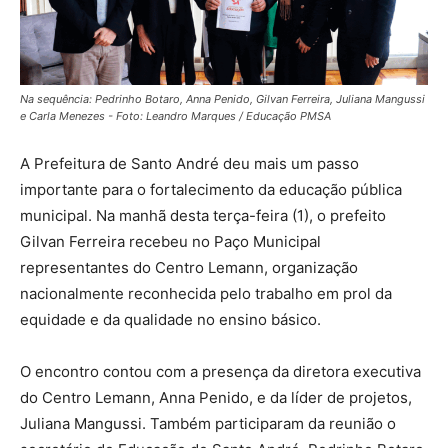
Na sequência: Pedrinho Botaro, Anna Penido, Gilvan Ferreira, Juliana Mangussi
e Carla Menezes - Foto: Leandro Marques / Educação PMSA
A Prefeitura de Santo André deu mais um passo
importante para o fortalecimento da educação pública
municipal. Na manhã desta terça-feira (1), o prefeito
Gilvan Ferreira recebeu no Paço Municipal
representantes do Centro Lemann, organização
nacionalmente reconhecida pelo trabalho em prol da
equidade e da qualidade no ensino básico.
O encontro contou com a presença da diretora executiva
do Centro Lemann, Anna Penido, e da líder de projetos,
Juliana Mangussi. Também participaram da reunião o