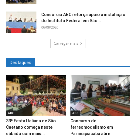
Consórcio ABC reforça apoio à instalação
do Instituto Federal em São...
06/08/2026
Carregar mais
Destaques
ABC
ABC
33ª Festa Italiana de São
Concurso de
Caetano começa neste
ferreomodelismo em
sábado com mais...
Paranapiacaba abre