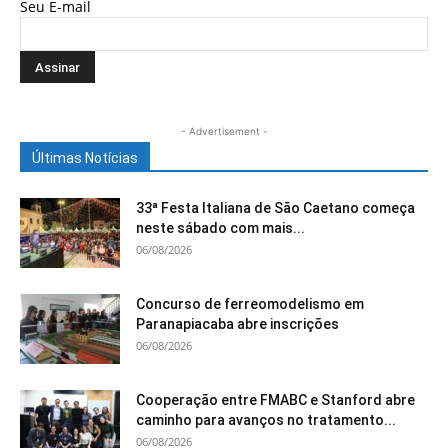
Seu E-mail
- Advertisement -
Últimas Notícias
33ª Festa Italiana de São Caetano começa
neste sábado com mais...
06/08/2026
Concurso de ferreomodelismo em
Paranapiacaba abre inscrições
06/08/2026
Cooperação entre FMABC e Stanford abre
caminho para avanços no tratamento...
06/08/2026