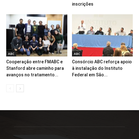
inscrições
ABC
ABC
Cooperação entre FMABC e
Consórcio ABC reforça apoio
Stanford abre caminho para
à instalação do Instituto
avanços no tratamento...
Federal em São...