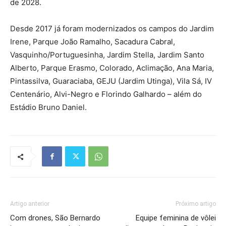
de 2028.
Desde 2017 já foram modernizados os campos do Jardim
Irene, Parque João Ramalho, Sacadura Cabral,
Vasquinho/Portuguesinha, Jardim Stella, Jardim Santo
Alberto, Parque Erasmo, Colorado, Aclimação, Ana Maria,
Pintassilva, Guaraciaba, GEJU (Jardim Utinga), Vila Sá, IV
Centenário, Alvi-Negro e Florindo Galhardo – além do
Estádio Bruno Daniel.
Artigo anterior
Próximo artigo
Com drones, São Bernardo
Equipe feminina de vôlei