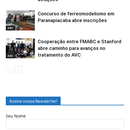
Concurso de ferreomodelismo em
Paranapiacaba abre inscrições
ABC
Cooperação entre FMABC e Stanford
abre caminho para avanços no
tratamento do AVC
ABC
Assine nossa Newsletter!
Seu Nome