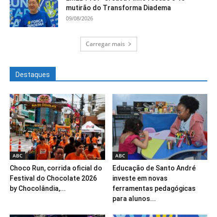
mutirão do Transforma Diadema
09/08/2026
Carregar mais
Destaques
ABC
ABC
Choco Run, corrida oficial do
Educação de Santo André
Festival do Chocolate 2026
investe em novas
by Chocolândia,...
ferramentas pedagógicas
para alunos...