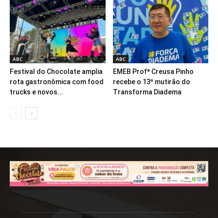
ABC
ABC
Festival do Chocolate amplia
EMEB Profª Creusa Pinho
rota gastronômica com food
recebe o 13º mutirão do
trucks e novos...
Transforma Diadema