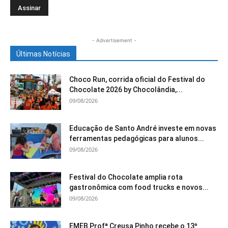
- Advertisement -
Últimas Notícias
Choco Run, corrida oficial do Festival do
Chocolate 2026 by Chocolândia,...
09/08/2026
Educação de Santo André investe em novas
ferramentas pedagógicas para alunos...
09/08/2026
Festival do Chocolate amplia rota
gastronômica com food trucks e novos...
09/08/2026
EMEB Profª Creusa Pinho recebe o 13º