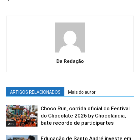
Da Redação
ARTIGOS RELACIONADOS
Mais do autor
Choco Run, corrida oficial do Festival
do Chocolate 2026 by Chocolândia,
bate recorde de participantes
ABC
Educação de Santo André investe em