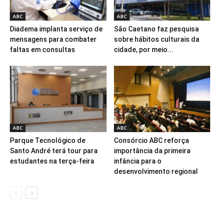
ABC
ABC
Diadema implanta serviço de
São Caetano faz pesquisa
mensagens para combater
sobre hábitos culturais da
faltas em consultas
cidade, por meio...
ABC
ABC
Parque Tecnológico de
Consórcio ABC reforça
Santo André terá tour para
importância da primeira
estudantes na terça-feira
infância para o
desenvolvimento regional