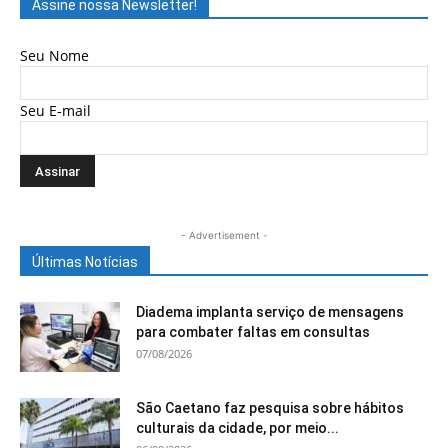
Assine nossa Newsletter!
Seu Nome
Seu E-mail
- Advertisement -
Últimas Notícias
Diadema implanta serviço de mensagens
para combater faltas em consultas
07/08/2026
São Caetano faz pesquisa sobre hábitos
culturais da cidade, por meio...