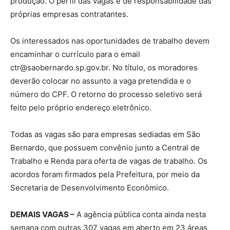
produção. O perfil das vagas é de responsabilidade das
próprias empresas contratantes.
Os interessados nas oportunidades de trabalho devem
encaminhar o currículo para o email
ctr@saobernardo.sp.gov.br. No título, os moradores
deverão colocar no assunto a vaga pretendida e o
número do CPF. O retorno do processo seletivo será
feito pelo próprio endereço eletrônico.
Todas as vagas são para empresas sediadas em São
Bernardo, que possuem convênio junto a Central de
Trabalho e Renda para oferta de vagas de trabalho. Os
acordos foram firmados pela Prefeitura, por meio da
Secretaria de Desenvolvimento Econômico.
DEMAIS VAGAS –
A agência pública conta ainda nesta
semana com outras 307 vagas em aberto em 23 áreas