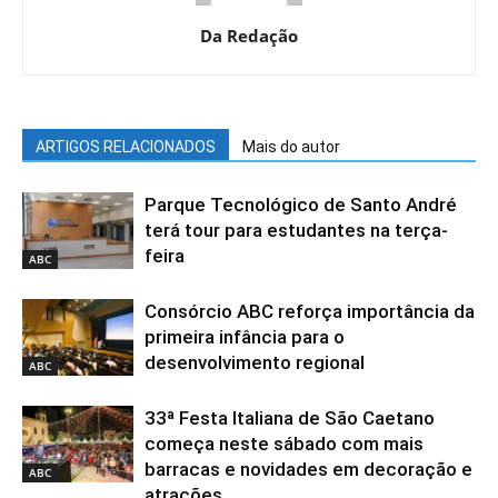
Da Redação
ARTIGOS RELACIONADOS
Mais do autor
Parque Tecnológico de Santo André
terá tour para estudantes na terça-
feira
ABC
Consórcio ABC reforça importância da
primeira infância para o
desenvolvimento regional
ABC
33ª Festa Italiana de São Caetano
começa neste sábado com mais
barracas e novidades em decoração e
ABC
atrações