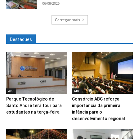
06/08/2026
Carregar mais
Destaques
ABC
ABC
Parque Tecnológico de
Consórcio ABC reforça
Santo André terá tour para
importância da primeira
estudantes na terça-feira
infância para o
desenvolvimento regional