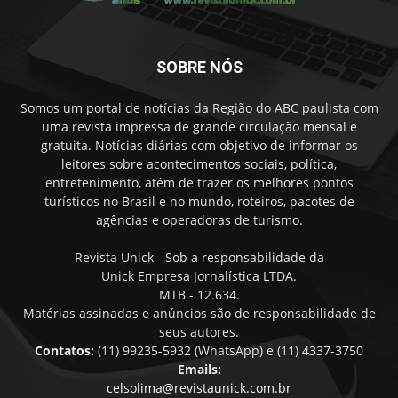
SOBRE NÓS
Somos um portal de notícias da Região do ABC paulista com
uma revista impressa de grande circulação mensal e
gratuita. Notícias diárias com objetivo de informar os
leitores sobre acontecimentos sociais, política,
entretenimento, atém de trazer os melhores pontos
turísticos no Brasil e no mundo, roteiros, pacotes de
agências e operadoras de turismo.
Revista Unick - Sob a responsabilidade da
Unick Empresa Jornalística LTDA.
MTB - 12.634.
Matérias assinadas e anúncios são de responsabilidade de
seus autores.
Contatos:
(11) 99235-5932 (WhatsApp) e (11) 4337-3750
Emails:
celsolima@revistaunick.com.br