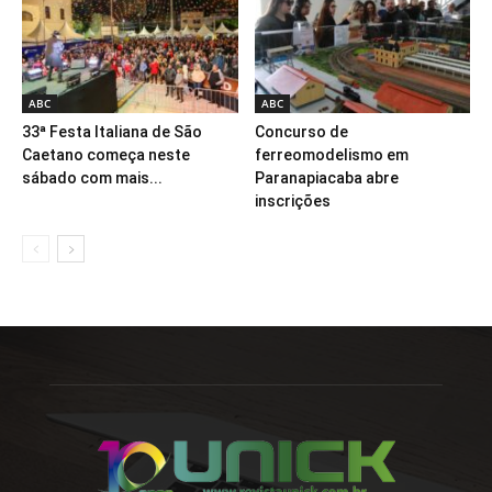
ABC
ABC
33ª Festa Italiana de São
Concurso de
Caetano começa neste
ferreomodelismo em
sábado com mais...
Paranapiacaba abre
inscrições