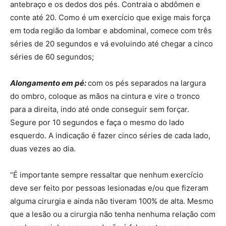
antebraço e os dedos dos pés. Contraia o abdômen e
conte até 20. Como é um exercício que exige mais força
em toda região da lombar e abdominal, comece com três
séries de 20 segundos e vá evoluindo até chegar a cinco
séries de 60 segundos;
Alongamento em pé:
com os pés separados na largura
do ombro, coloque as mãos na cintura e vire o tronco
para a direita, indo até onde conseguir sem forçar.
Segure por 10 segundos e faça o mesmo do lado
esquerdo. A indicação é fazer cinco séries de cada lado,
duas vezes ao dia.
“É importante sempre ressaltar que nenhum exercício
deve ser feito por pessoas lesionadas e/ou que fizeram
alguma cirurgia e ainda não tiveram 100% de alta. Mesmo
que a lesão ou a cirurgia não tenha nenhuma relação com