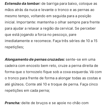
Extensão da lombar:
de barriga para baixo, coloque as
mãos atrás da nuca e levante o tronco e as pernas ao
mesmo tempo, voltando em seguida para a posição
inicial. Importante: mantenha o olhar sempre para frente
para ajudar a relaxar a região da cervical. Se perceber
que está jogando a forca no pescoço, pare
imediatamente e recomece. Faça três séries de 10 a 15
repetições;
Alongamento de pernas cruzadas:
sente-se em uma
cadeira com encosto bem reto, cruze a perna direita de
forma que o tornozelo fique sob a coxa esquerda. Vá com
o tronco para frente de forma a alongar todas as costas e
até glúteos. Conte até 10 e troque de perna. Faça cinco
repetições em cada perna;
Prancha
:
deite de bruços e se apoie no chão com