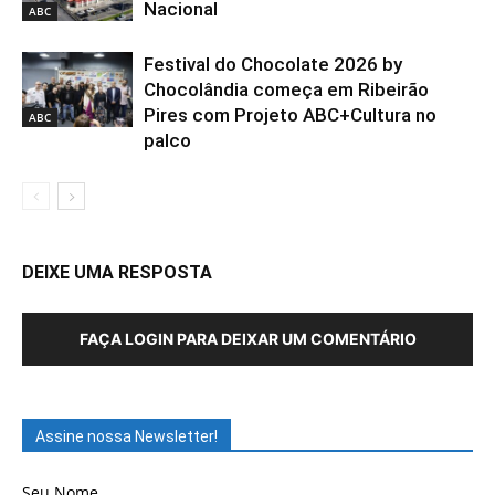
Nacional
ABC
Festival do Chocolate 2026 by
Chocolândia começa em Ribeirão
Pires com Projeto ABC+Cultura no
ABC
palco
DEIXE UMA RESPOSTA
FAÇA LOGIN PARA DEIXAR UM COMENTÁRIO
Assine nossa Newsletter!
Seu Nome