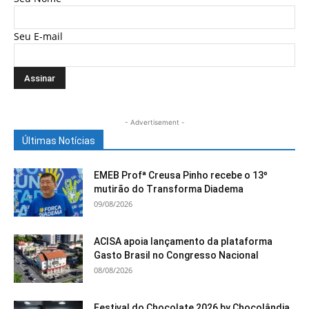
Seu E-mail
- Advertisement -
Últimas Notícias
EMEB Profª Creusa Pinho recebe o 13º
mutirão do Transforma Diadema
09/08/2026
ACISA apoia lançamento da plataforma
Gasto Brasil no Congresso Nacional
08/08/2026
Festival do Chocolate 2026 by Chocolândia