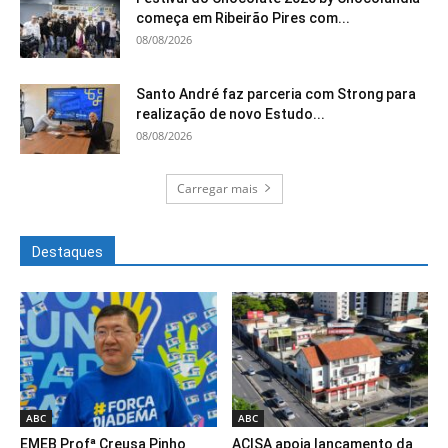
começa em Ribeirão Pires com...
08/08/2026
Santo André faz parceria com Strong para
realização de novo Estudo...
08/08/2026
Carregar mais
Destaques
ABC
ABC
EMEB Profª Creusa Pinho
ACISA apoia lançamento da