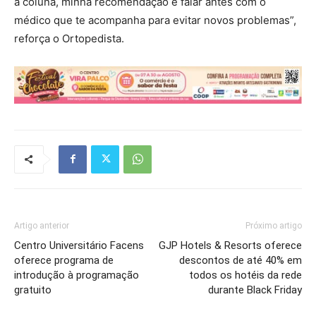
a coluna, minha recomendação é falar antes com o
médico que te acompanha para evitar novos problemas”,
reforça o Ortopedista.
Artigo anterior
Próximo artigo
Centro Universitário Facens
GJP Hotels & Resorts oferece
oferece programa de
descontos de até 40% em
introdução à programação
todos os hotéis da rede
gratuito
durante Black Friday