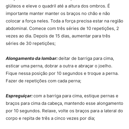
glúteos e eleve o quadril até a altura dos ombros. É
importante manter manter os braços no chão e não
colocar a força neles. Toda a força precisa estar na região
abdominal. Comece com três séries de 10 repetições, 2
vezes ao dia. Depois de 15 dias, aumentar para três
séries de 30 repetições;
Alongamento da lombar:
deitar de barriga para cima,
esticar uma perna, dobrar a outra e abraçar o joelho.
Fique nessa posição por 10 segundos e troque a perna.
Fazer de repetições com cada perna;
Espreguiçar:
com a barriga para cima, estique pernas e
braços para cima da cabeça, mantendo esse alongamento
por 10 segundos. Relaxe, volte os braços para a lateral do
corpo e repita de três a cinco vezes por dia;