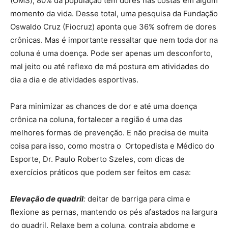
(OMS), 80% da população tem dores nas costas em algum
momento da vida. Desse total, uma pesquisa da Fundação
Oswaldo Cruz (Fiocruz) aponta que 36% sofrem de dores
crônicas. Mas é importante ressaltar que nem toda dor na
coluna é uma doença. Pode ser apenas um desconforto,
mal jeito ou até reflexo de má postura em atividades do
dia a dia e de atividades esportivas.
Para minimizar as chances de dor e até uma doença
crônica na coluna, fortalecer a região é uma das
melhores formas de prevenção. E não precisa de muita
coisa para isso, como mostra o Ortopedista e Médico do
Esporte, Dr. Paulo Roberto Szeles, com dicas de
exercícios práticos que podem ser feitos em casa:
Elevação de quadril
:
deitar de barriga para cima e
flexione as pernas, mantendo os pés afastados na largura
do quadril. Relaxe bem a coluna, contraia abdome e