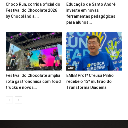
Choco Run, corrida oficial do
Educação de Santo André
Festival do Chocolate 2026
investe em novas
by Chocolândia,...
ferramentas pedagógicas
para alunos...
ABC
ABC
Festival do Chocolate amplia
EMEB Profª Creusa Pinho
rota gastronômica com food
recebe o 13º mutirão do
trucks e novos...
Transforma Diadema