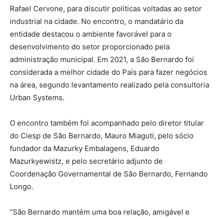
Rafael Cervone, para discutir políticas voltadas ao setor
industrial na cidade. No encontro, o mandatário da
entidade destacou o ambiente favorável para o
desenvolvimento do setor proporcionado pela
administração municipal. Em 2021, a São Bernardo foi
considerada a melhor cidade do País para fazer negócios
na área, segundo levantamento realizado pela consultoria
Urban Systems.
O encontro também foi acompanhado pelo diretor titular
do Ciesp de São Bernardo, Mauro Miaguti, pelo sócio
fundador da Mazurky Embalagens, Eduardo
Mazurkyewistz, e pelo secretário adjunto de
Coordenação Governamental de São Bernardo, Fernando
Longo.
“São Bernardo mantém uma boa relação, amigável e