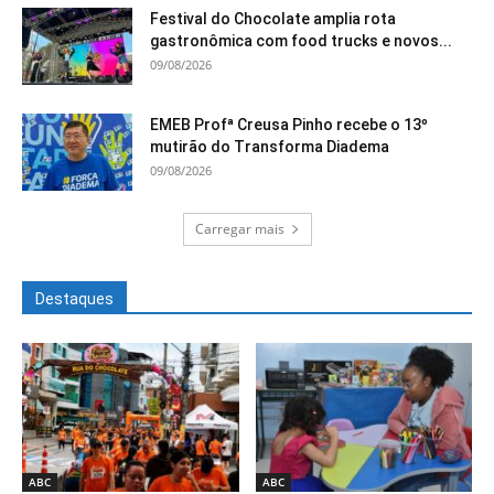
Festival do Chocolate amplia rota
gastronômica com food trucks e novos...
09/08/2026
EMEB Profª Creusa Pinho recebe o 13º
mutirão do Transforma Diadema
09/08/2026
Carregar mais
Destaques
ABC
ABC