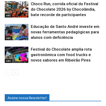
Choco Run, corrida oficial do Festival
do Chocolate 2026 by Chocolândia,
bate recorde de participantes
ABC
Educação de Santo André investe em
novas ferramentas pedagógicas para
alunos com deficiência
ABC
Festival do Chocolate amplia rota
gastronômica com food trucks e
novos sabores em Ribeirão Pires
ABC
Assine nossa Newsletter!