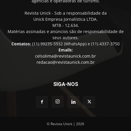
agências e operadoras de turismo.
Revista Unick - Sob a responsabilidade da
Unick Empresa Jornalística LTDA.
MTB - 12.634.
Matérias assinadas e anúncios são de responsabilidade de
seus autores.
Contatos:
(11) 99235-5932 (WhatsApp) e (11) 4337-3750
Emails:
celsolima@revistaunick.com.br
redacao@revistaunick.com.br
SIGA-NOS
© Revista Unick | 2026