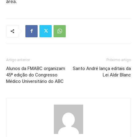
área.
Artigo anterior
Próximo artigo
Alunos da FMABC organizam
Santo André lança editais da
45ª edição do Congresso
Lei Aldir Blanc
Médico Universitário do ABC