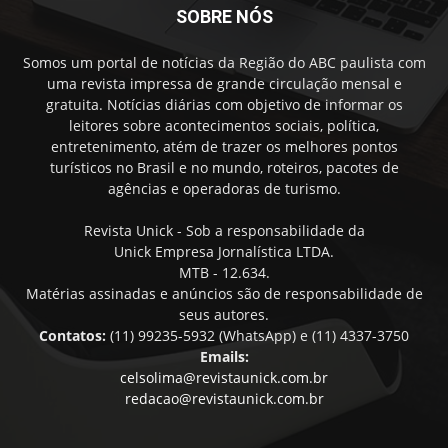
SOBRE NÓS
Somos um portal de notícias da Região do ABC paulista com
uma revista impressa de grande circulação mensal e
gratuita. Notícias diárias com objetivo de informar os
leitores sobre acontecimentos sociais, política,
entretenimento, atém de trazer os melhores pontos
turísticos no Brasil e no mundo, roteiros, pacotes de
agências e operadoras de turismo.
Revista Unick - Sob a responsabilidade da
Unick Empresa Jornalística LTDA.
MTB - 12.634.
Matérias assinadas e anúncios são de responsabilidade de
seus autores.
Contatos:
(11) 99235-5932 (WhatsApp) e (11) 4337-3750
Emails:
celsolima@revistaunick.com.br
redacao@revistaunick.com.br