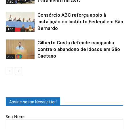
tratamento do AVC
ABC
Consórcio ABC reforça apoio à
instalação do Instituto Federal em São
Bernardo
ABC
Gilberto Costa defende campanha
contra o abandono de idosos em São
Caetano
ABC
Assine nossa Newsletter!
Seu Nome