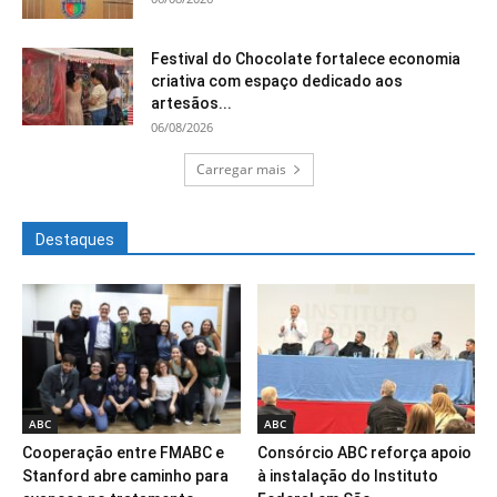
Festival do Chocolate fortalece economia
criativa com espaço dedicado aos
artesãos...
06/08/2026
Carregar mais
Destaques
ABC
ABC
Cooperação entre FMABC e
Consórcio ABC reforça apoio
Stanford abre caminho para
à instalação do Instituto