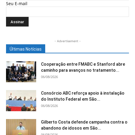
Seu E-mail
- Advertisement -
Últimas Notícias
Cooperação entre FMABC e Stanford abre
caminho para avanços no tratamento...
06/08/2026
Consórcio ABC reforça apoio à instalação
do Instituto Federal em São...
06/08/2026
Gilberto Costa defende campanha contra o
abandono de idosos em São...
06/08/2026