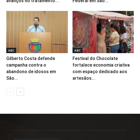
avanços no tratamento...
Federal em São...
ABC
ABC
Gilberto Costa defende
Festival do Chocolate
campanha contra o
fortalece economia criativa
abandono de idosos em
com espaço dedicado aos
São...
artesãos...