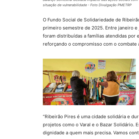
situação de vulnerabilidade - Foto Divulgação PMETRP
O Fundo Social de Solidariedade de Ribeirã
primeiro semestre de 2025. Entre janeiro e 
foram distribuídas a famílias atendidas por 
reforçando o compromisso com o combate à 
“Ribeirão Pires é uma cidade solidária e d
projetos como o Varal e o Bazar Solidário. 
dignidade a quem mais precisa. Vamos contin