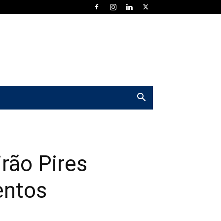
rão Pires
entos