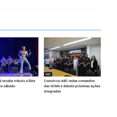
ABC
 recebe tributo a Elvis
Consórcio ABC reúne comandos
te sábado
das GCMs e debate próximas ações
integradas