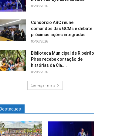
05/08/2026
Consórcio ABC reúne
comandos das GCMs e debate
próximas ações integradas
05/08/2026
Biblioteca Municipal de Ribeirão
Pires recebe contação de
histórias da Cia....
05/08/2026
Carregar mais
Destaques