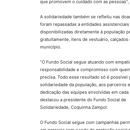
que promovem o cuidado com as pessoas”, d
A solidariedade também se refletiu nas doa
foram repassadas a entidades assistenciais 
disponibilizadas diretamente à população por
gratuitamente, itens de vestuário, calçados
município.
“O Fundo Social segue atuando com empati
responsabilidade e compromisso com que
precisa. Todo esse resultado só é possível 
solidariedade da população, aos parceiros e
dedicação das equipes envolvidas em cada 
destacou a presidente do Fundo Social de
Solidariedade, Coquinha Zampol.
O Fundo Social segue com campanhas perma
em parceria com a rede de proteção social 