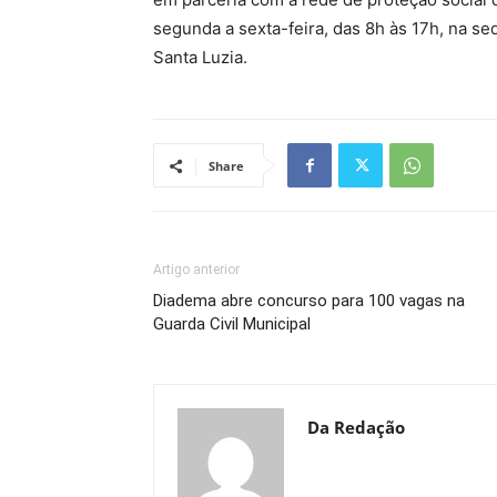
segunda a sexta-feira, das 8h às 17h, na se
Santa Luzia.
Share
Artigo anterior
Diadema abre concurso para 100 vagas na
Guarda Civil Municipal
Da Redação