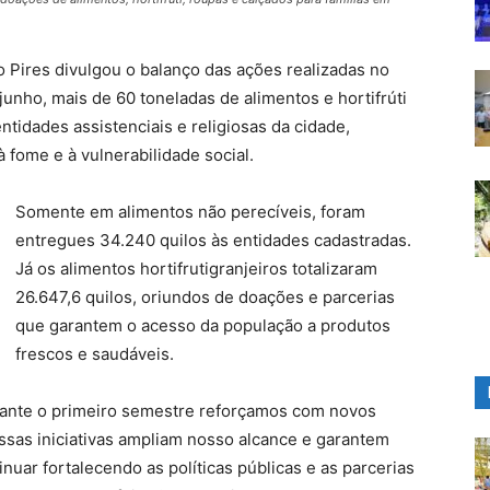
o Pires divulgou o balanço das ações realizadas no
junho, mais de 60 toneladas de alimentos e hortifrúti
entidades assistenciais e religiosas da cidade,
fome e à vulnerabilidade social.
Somente em alimentos não perecíveis, foram
entregues 34.240 quilos às entidades cadastradas.
Já os alimentos hortifrutigranjeiros totalizaram
26.647,6 quilos, oriundos de doações e parcerias
que garantem o acesso da população a produtos
frescos e saudáveis.
urante o primeiro semestre reforçamos com novos
Essas iniciativas ampliam nosso alcance e garantem
uar fortalecendo as políticas públicas e as parcerias