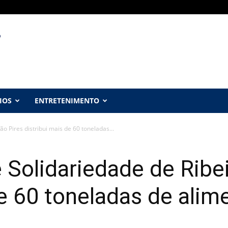
IOS
ENTRETENIMENTO
o Pires distribui mais de 60 toneladas...
 Solidariedade de Ribei
de 60 toneladas de alim