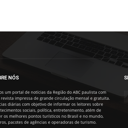
BRE NÓS
S
s um portal de notícias da Região do ABC paulista com
revista impressa de grande circulação mensal e gratuita.
cias diárias com objetivo de informar os leitores sobre
tecimentos sociais, política, entretenimento, atém de
er os melhores pontos turísticos no Brasil e no mundo,
iros, pacotes de agências e operadoras de turismo.