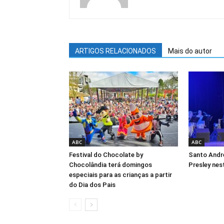
ARTIGOS RELACIONADOS
Mais do autor
ABC
ABC
Festival do Chocolate by
Santo André
Chocolândia terá domingos
Presley nes
especiais para as crianças a partir
do Dia dos Pais