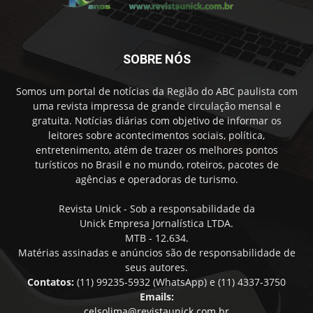
SOBRE NÓS
Somos um portal de notícias da Região do ABC paulista com
uma revista impressa de grande circulação mensal e
gratuita. Notícias diárias com objetivo de informar os
leitores sobre acontecimentos sociais, política,
entretenimento, atém de trazer os melhores pontos
turísticos no Brasil e no mundo, roteiros, pacotes de
agências e operadoras de turismo.
Revista Unick - Sob a responsabilidade da
Unick Empresa Jornalística LTDA.
MTB - 12.634.
Matérias assinadas e anúncios são de responsabilidade de
seus autores.
Contatos:
(11) 99235-5932 (WhatsApp) e (11) 4337-3750
Emails:
celsolima@revistaunick.com.br