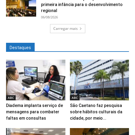
primeira infância para o desenvolvimento
regional
06/08/2026
Carregar mais
Destaques
ABC
ABC
Diadema implanta serviço de
São Caetano faz pesquisa
mensagens para combater
sobre hábitos culturais da
faltas em consultas
cidade, por meio...