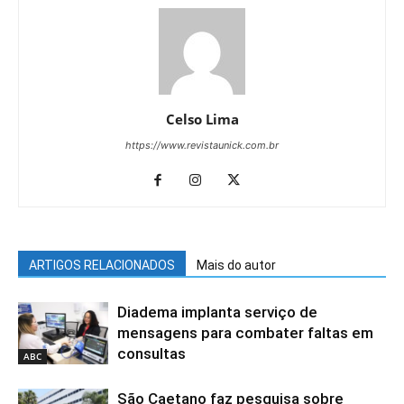
Celso Lima
https://www.revistaunick.com.br
ARTIGOS RELACIONADOS
Mais do autor
Diadema implanta serviço de
mensagens para combater faltas em
consultas
ABC
São Caetano faz pesquisa sobre