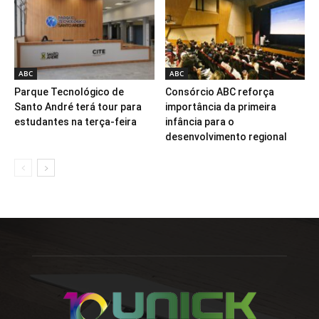
ABC
ABC
Parque Tecnológico de
Consórcio ABC reforça
Santo André terá tour para
importância da primeira
estudantes na terça-feira
infância para o
desenvolvimento regional