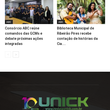
ABC
ABC
Consórcio ABC reúne
Biblioteca Municipal de
comandos das GCMs e
Ribeirão Pires recebe
debate próximas ações
contação de histórias da
integradas
Cia....