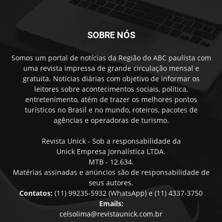
SOBRE NÓS
Somos um portal de notícias da Região do ABC paulista com
uma revista impressa de grande circulação mensal e
gratuita. Notícias diárias com objetivo de informar os
leitores sobre acontecimentos sociais, política,
entretenimento, atém de trazer os melhores pontos
turísticos no Brasil e no mundo, roteiros, pacotes de
agências e operadoras de turismo.
Revista Unick - Sob a responsabilidade da
Unick Empresa Jornalística LTDA.
MTB - 12.634.
Matérias assinadas e anúncios são de responsabilidade de
seus autores.
Contatos:
(11) 99235-5932 (WhatsApp) e (11) 4337-3750
Emails:
celsolima@revistaunick.com.br