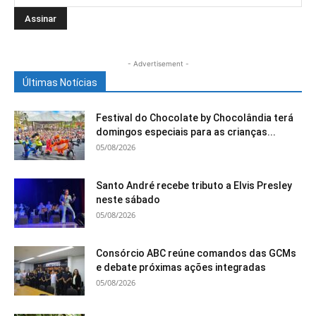
- Advertisement -
Últimas Notícias
Festival do Chocolate by Chocolândia terá
domingos especiais para as crianças...
05/08/2026
Santo André recebe tributo a Elvis Presley
neste sábado
05/08/2026
Consórcio ABC reúne comandos das GCMs
e debate próximas ações integradas
05/08/2026