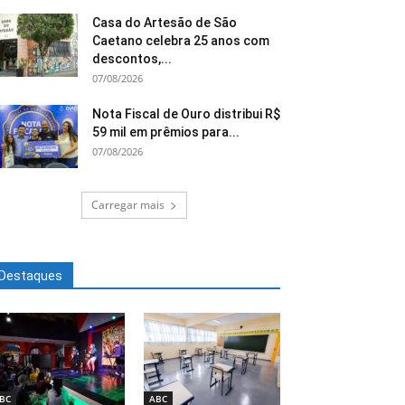
Casa do Artesão de São
Caetano celebra 25 anos com
descontos,...
07/08/2026
Nota Fiscal de Ouro distribui R$
59 mil em prêmios para...
07/08/2026
Carregar mais
Destaques
BC
ABC