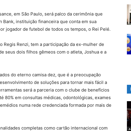
ssance, em São Paulo, será palco da cerimônia que
n Bank, instituição financeira que conta em sua
or jogador de futebol de todos os tempos, o Rei Pelé.
 Regis Renzi, tem a participação da ex-mulher de
 de seus dois filhos gêmeos com o atleta, Joshua e a
gados do eterno camisa dez, que é a preocupação
desenvolvimento de soluções para tornar mais fácil a
erramentas será a parceria com o clube de benefícios
até 80% em consultas médicas, odontológicas, exames
 remédios numa rede credenciada formada por mais de
ionalidades completas como cartão internacional com
A