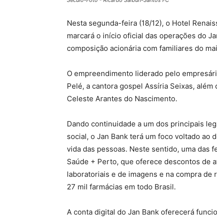
Século-Foto - Ricardo Saibun-Santos FC
Nesta segunda-feira (18/12), o Hotel Renai
marcará o início oficial das operações do Ja
composição acionária com familiares do mai
O empreendimento liderado pelo empresário
Pelé, a cantora gospel Assíria Seixas, além
Celeste Arantes do Nascimento.
Dando continuidade a um dos principais le
social, o Jan Bank terá um foco voltado ao 
vida das pessoas. Neste sentido, uma das f
Saúde + Perto, que oferece descontos de 
laboratoriais e de imagens e na compra de
27 mil farmácias em todo Brasil.
A conta digital do Jan Bank oferecerá func