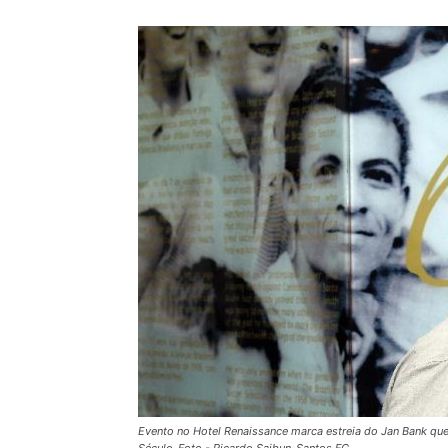
Evento no Hotel Renaissance marca estreia do Jan Bank que d