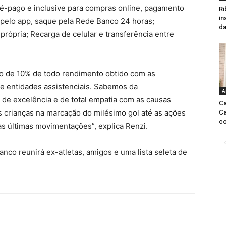
ré-pago e inclusive para compras online, pagamento
Ri
in
pelo app, saque pela Rede Banco 24 horas;
da
rópria; Recarga de celular e transferência entre
o de 10% de todo rendimento obtido com as
e entidades assistenciais. Sabemos da
A
 de excelência e de total empatia com as causas
Ca
 crianças na marcação do milésimo gol até as ações
Ca
co
as últimas movimentações”, explica Renzi.
anco reunirá ex-atletas, amigos e uma lista seleta de