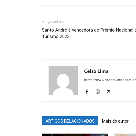
Artigo anterior
Santo André é vencedora do Prêmio Nacional 
Turismo 2023
Celso Lima
https://www.revistaunick.com.br
ARTIGOS RELACIONADOS
Mais do autor