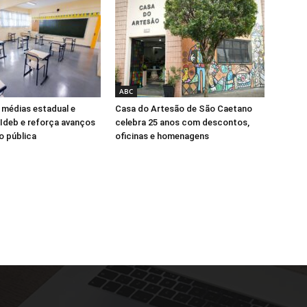
ABC
 médias estadual e
Casa do Artesão de São Caetano
 Ideb e reforça avanços
celebra 25 anos com descontos,
o pública
oficinas e homenagens