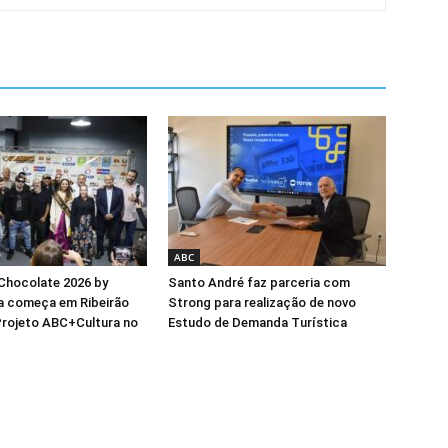
ABC
 Chocolate 2026 by
Santo André faz parceria com
a começa em Ribeirão
Strong para realização de novo
Projeto ABC+Cultura no
Estudo de Demanda Turística