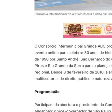
Consórcio Intermunicipal do ABC representa a união das set
O Consórcio Intermunicipal Grande ABC prom
evento online para celebrar 30 anos de hi
de 1990 por Santo André, São Bernardo do 
Pires e Rio Grande da Serra para o planejam
regional. Desde 8 de fevereiro de 2010, a e
multissetorial de direito público e natureza 
Programação
Participam da abertura o presidente do Con
Maranhão; o vice-governador de São Paulo, 