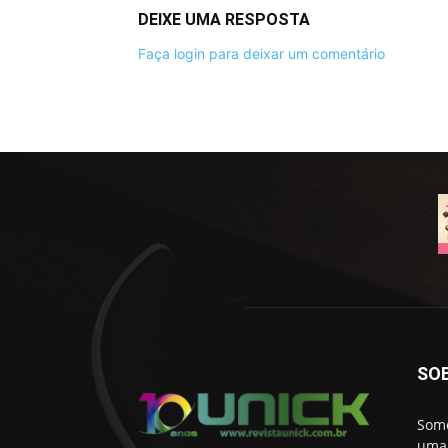
DEIXE UMA RESPOSTA
Faça login para deixar um comentário
SO
Somo
uma 