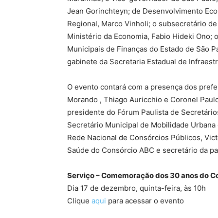
Jean Gorinchteyn; de Desenvolvimento Econ
Regional, Marco Vinholi; o subsecretário d
Ministério da Economia, Fabio Hideki Ono; 
Municipais de Finanças do Estado de São Pau
gabinete da Secretaria Estadual de Infraest
O evento contará com a presença dos prefei
Morando , Thiago Auricchio e Coronel Paul
presidente do Fórum Paulista de Secretário
Secretário Municipal de Mobilidade Urbana d
Rede Nacional de Consórcios Públicos, Vic
Saúde do Consórcio ABC e secretário da pa
Serviço – Comemoração dos 30 anos do C
Dia 17 de dezembro, quinta-feira, às 10h
Clique
aqui
para acessar o evento