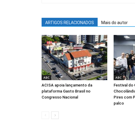
ARTIGOS RELACIONADOS
Mais do autor
ABC
ABC
ACISA apoia lançamento da
Festival do
plataforma Gasto Brasil no
Chocolândi
Congresso Nacional
Pires com 
palco