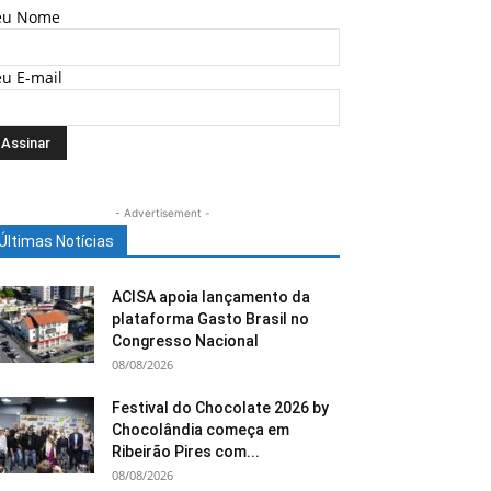
eu Nome
eu E-mail
- Advertisement -
Últimas Notícias
ACISA apoia lançamento da
plataforma Gasto Brasil no
Congresso Nacional
08/08/2026
Festival do Chocolate 2026 by
Chocolândia começa em
Ribeirão Pires com...
08/08/2026