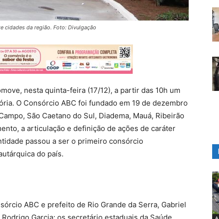
e cidades da região. Foto: Divulgação
ove, nesta quinta-feira (17/12), a partir das 10h um
stória. O Consórcio ABC foi fundado em 19 de dezembro
Campo, São Caetano do Sul, Diadema, Mauá, Ribeirão
ento, a articulação e definição de ações de caráter
ntidade passou a ser o primeiro consórcio
autárquica do país.
sórcio ABC e prefeito de Rio Grande da Serra, Gabriel
Rodrigo Garcia; os secretário estaduais da Saúde,
A