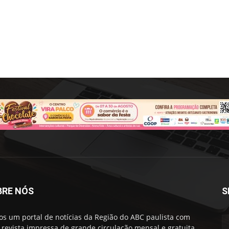
BRE NÓS
S
s um portal de notícias da Região do ABC paulista com
revista impressa de grande circulação mensal e gratuita.