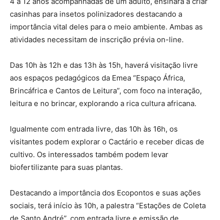
4 a 12 anos acompanhadas de um adulto, ensinará a criar
casinhas para insetos polinizadores destacando a
importância vital deles para o meio ambiente. Ambas as
atividades necessitam de inscrição prévia on-line.
Das 10h às 12h e das 13h às 15h, haverá visitação livre
aos espaços pedagógicos da Emea “Espaço África,
Brincáfrica e Cantos de Leitura”, com foco na interação,
leitura e no brincar, explorando a rica cultura africana.
Igualmente com entrada livre, das 10h às 16h, os
visitantes podem explorar o Cactário e receber dicas de
cultivo. Os interessados também podem levar
biofertilizante para suas plantas.
Destacando a importância dos Ecopontos e suas ações
sociais, terá início às 10h, a palestra “Estações de Coleta
de Santo André”, com entrada livre e emissão de