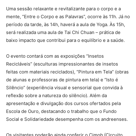
Uma sessão relaxante e revitalizante para o corpo e a
mente, “Entre o Corpo e as Palavras”, ocorre às 11h. Já no
período da tarde, às 14h, haverá a aula de Yoga. Às 15h,
será realizada uma aula de Tai Chi Chuan – prática de
baixo impacto que contribui para o equilíbrio e a saúde.
O evento contará com as exposições “Insetos
Recicláveis” (esculturas impressionantes de insetos
feitas com materiais reciclados), “Pintura em Tela” (obras
de alunas e professoras de pintura em tela) e “Isto é
Silêncio” (experiência visual e sensorial que convida à
reflexão sobre a natureza do silêncio). Além da
apresentação e divulgação dos cursos ofertados pela
Escola de Ouro, destacando o trabalho que o Fundo
Social e Solidariedade desempenha com os andreenses.
Os visitantes poderão ainda conferir o Cimob (Circuito