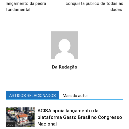
lançamento da pedra
conquista público de todas as
fundamental
idades
Da Redação
ARTIGOS RELACIONADOS
Mais do autor
ACISA apoia lançamento da
plataforma Gasto Brasil no Congresso
Nacional
ABC