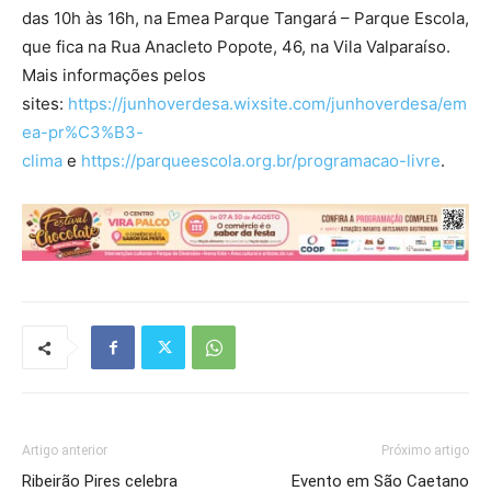
das 10h às 16h, na Emea Parque Tangará – Parque Escola,
que fica na Rua Anacleto Popote, 46, na Vila Valparaíso.
Mais informações pelos
sites:
https://junhoverdesa.wixsite.com/junhoverdesa/em
ea-pr%C3%B3-
clima
e
https://parqueescola.org.br/programacao-livre
.
Artigo anterior
Próximo artigo
Ribeirão Pires celebra
Evento em São Caetano