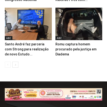
ABC
ABC
Santo André faz parceria
Romu captura homem
com Strong para realização
procurado pela justiça em
de novo Estudo...
Diadema