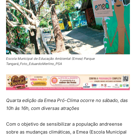
Escola Municipal de Educação Ambiental (Emea) Parque
Tangará_Foto_EduardoMerlino_PSA
Quarta edição da Emea Pró-Clima ocorre no sábado, das
10h às 16h, com diversas atrações
Com o objetivo de sensibilizar a população andreense
sobre as mudanças climáticas, a Emea (Escola Municipal