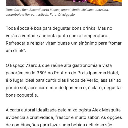
Dona flor : Rum Bacardi carta blanca, aperol, limão siciliano, baunilha,
carambola e flor comestível.. Foto: Divulgação
Toda época é boa para degustar bons drinks. Mas no
verão a vontade aumenta junto com a temperatura.
Refrescar e relaxar viram quase um sinônimo para “tomar
um drink”.
O Espaço 7zero6, que reúne alta gastronomia e vista
panorâmica de 360º no Rooftop do Praia Ipanema Hotel,
é o lugar ideal para curtir dias lindos de verão, assistir ao
pôr do sol, apreciar o mar de Ipanema e, é claro, degustar
bons coquetéis.
A carta autoral idealizada pelo mixologista Alex Mesquita
evidencia a criatividade, frescor e muito sabor. As opções
de combinações para fazer uma bebida deliciosa são