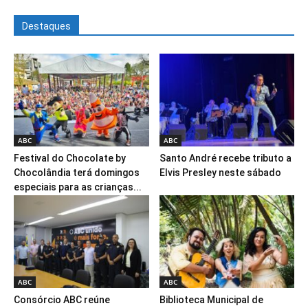
Destaques
ABC
ABC
Festival do Chocolate by
Santo André recebe tributo a
Chocolândia terá domingos
Elvis Presley neste sábado
especiais para as crianças...
ABC
ABC
Consórcio ABC reúne
Biblioteca Municipal de