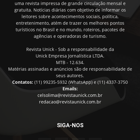
uma revista impressa de grande circulação mensal e
gratuita. Notícias diárias com objetivo de informar os
leitores sobre acontecimentos sociais, política,
entretenimento, atém de trazer os melhores pontos
turísticos no Brasil e no mundo, roteiros, pacotes de
agências e operadoras de turismo.
Revista Unick - Sob a responsabilidade da
Unick Empresa Jornalística LTDA.
MTB - 12.634.
Matérias assinadas e anúncios são de responsabilidade de
seus autores.
Contatos:
(11) 99235-5932 (WhatsApp) e (11) 4337-3750
Emails:
celsolima@revistaunick.com.br
redacao@revistaunick.com.br
SIGA-NOS