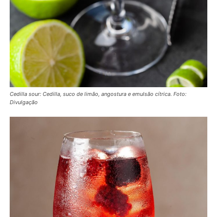
Cedilla sour: Cedilla, suco de limão, angostura e emulsão cítrica. Foto:
Divulgação