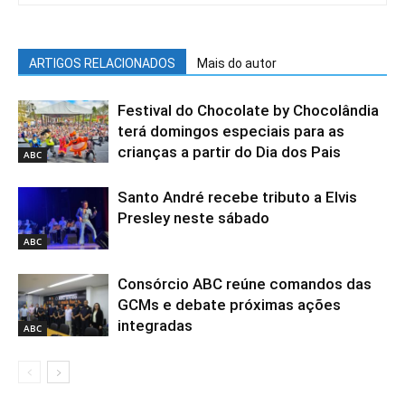
ARTIGOS RELACIONADOS
Mais do autor
Festival do Chocolate by Chocolândia
terá domingos especiais para as
crianças a partir do Dia dos Pais
ABC
Santo André recebe tributo a Elvis
Presley neste sábado
ABC
Consórcio ABC reúne comandos das
GCMs e debate próximas ações
integradas
ABC