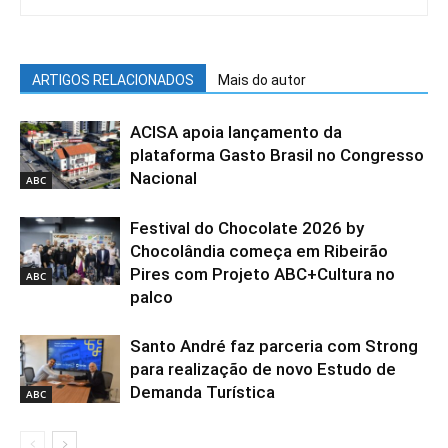
ARTIGOS RELACIONADOS
Mais do autor
ACISA apoia lançamento da
plataforma Gasto Brasil no Congresso
Nacional
ABC
Festival do Chocolate 2026 by
Chocolândia começa em Ribeirão
Pires com Projeto ABC+Cultura no
ABC
palco
Santo André faz parceria com Strong
para realização de novo Estudo de
Demanda Turística
ABC