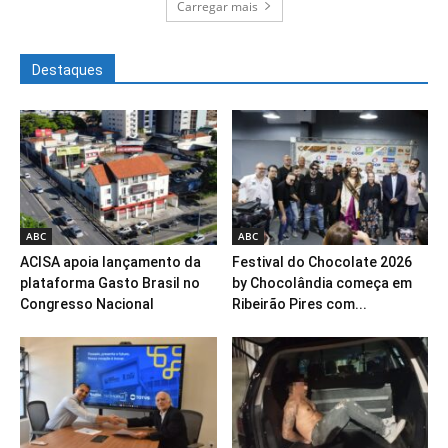
Carregar mais
Destaques
ABC
ABC
ACISA apoia lançamento da
Festival do Chocolate 2026
plataforma Gasto Brasil no
by Chocolândia começa em
Congresso Nacional
Ribeirão Pires com...