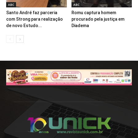
ABC
ABC
Santo André faz parceria
Romu captura homem
com Strong para realização
procurado pela justiça em
de novo Estudo...
Diadema