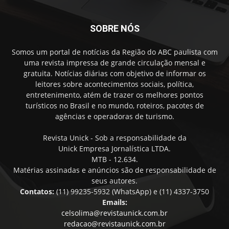
SOBRE NÓS
Somos um portal de notícias da Região do ABC paulista com
uma revista impressa de grande circulação mensal e
gratuita. Notícias diárias com objetivo de informar os
leitores sobre acontecimentos sociais, política,
entretenimento, atém de trazer os melhores pontos
turísticos no Brasil e no mundo, roteiros, pacotes de
agências e operadoras de turismo.
Revista Unick - Sob a responsabilidade da
Unick Empresa Jornalística LTDA.
MTB - 12.634.
Matérias assinadas e anúncios são de responsabilidade de
seus autores.
Contatos:
(11) 99235-5932 (WhatsApp) e (11) 4337-3750
Emails:
celsolima@revistaunick.com.br
redacao@revistaunick.com.br