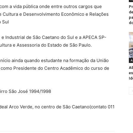
com a vida pública onde entre outros cargos que
Pr
de
de Cultura e Desenvolvimento Econômico e Relações
pa
o Sul
do
 e Industrial de São Caetano do Sul e a APECA SP-
ultura e Assessoria do Estado de São Paulo.
início ainda quando estudante na formação da União
A
e como Presidente do Centro Acadêmico do curso de
AB
es
Id
irro São José 1994/1998
eal Arco Verde, no centro de São Caetano(contato 011