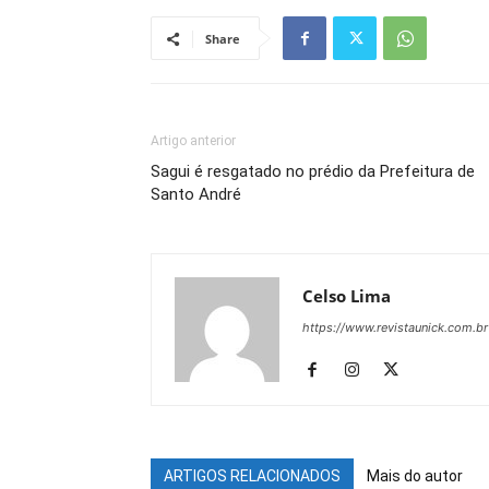
Share
Artigo anterior
Sagui é resgatado no prédio da Prefeitura de
Santo André
Celso Lima
https://www.revistaunick.com.br
ARTIGOS RELACIONADOS
Mais do autor