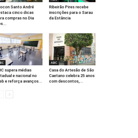
ocon Santo André
Ribeirão Pires recebe
staca cinco dicas
inscrições para o Sarau
ra compras no Dia
da Estância
s...
BC
ABC
C supera médias
Casa do Artesão de São
tadual e nacional no
Caetano celebra 25 anos
eb e reforça avanços...
com descontos,...