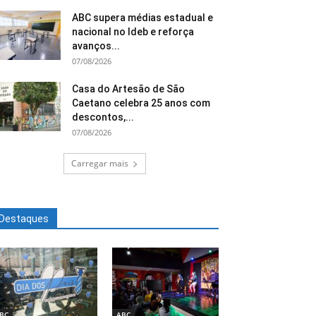
ABC supera médias estadual e
nacional no Ideb e reforça
avanços...
07/08/2026
Casa do Artesão de São
Caetano celebra 25 anos com
descontos,...
07/08/2026
Carregar mais
Destaques
BC
ABC