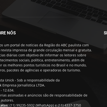
BRE NÓS
S
s um portal de notícias da Região do ABC paulista com
revista impressa de grande circulação mensal e gratuita.
cias diárias com objetivo de informar os leitores sobre
tecimentos sociais, política, entretenimento, atém de
er os melhores pontos turísticos no Brasil e no mundo,
iros, pacotes de agências e operadoras de turismo.
sta Unick - Sob a responsabilidade da
k Empresa Jornalística LTDA.
- 12.634.
rias assinadas e anúncios são de responsabilidade de
 autores.
atos:
(11) 99235-5932 (WhatsApp) e (11) 4337-3750