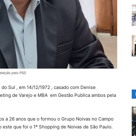
eleição pelo PSD
do Sul , em 14/12/1972 , casado com Denise
eting de Varejo e MBA em Gestão Publica ambos pela
tos a 26 anos que o formou o Grupo Noivas no Campo
este que foi o 1º Shopping de Noivas de São Paulo.
A