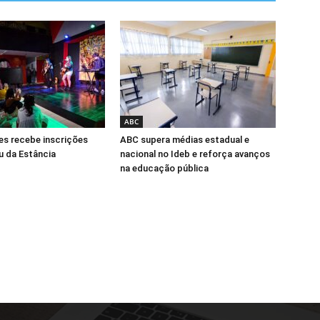
ABC
res recebe inscrições
ABC supera médias estadual e
u da Estância
nacional no Ideb e reforça avanços
na educação pública