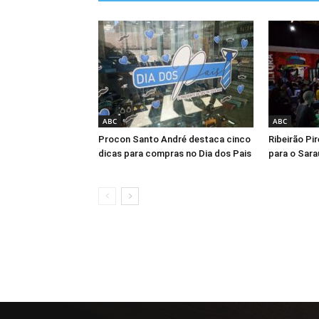
ABC
ABC
Procon Santo André destaca cinco
Ribeirão Pi
dicas para compras no Dia dos Pais
para o Sara