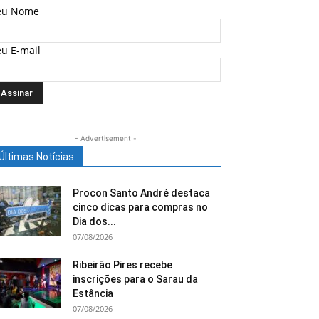
eu Nome
eu E-mail
- Advertisement -
Últimas Notícias
Procon Santo André destaca
cinco dicas para compras no
Dia dos...
07/08/2026
Ribeirão Pires recebe
inscrições para o Sarau da
Estância
07/08/2026