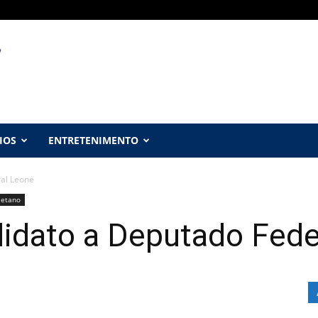
IOS
ENTRETENIMENTO
al Leone
aetano
idato a Deputado Fede