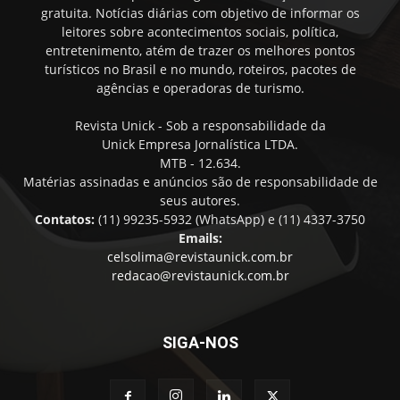
gratuita. Notícias diárias com objetivo de informar os
leitores sobre acontecimentos sociais, política,
entretenimento, atém de trazer os melhores pontos
turísticos no Brasil e no mundo, roteiros, pacotes de
agências e operadoras de turismo.
Revista Unick - Sob a responsabilidade da
Unick Empresa Jornalística LTDA.
MTB - 12.634.
Matérias assinadas e anúncios são de responsabilidade de
seus autores.
Contatos:
(11) 99235-5932 (WhatsApp) e (11) 4337-3750
Emails:
celsolima@revistaunick.com.br
redacao@revistaunick.com.br
SIGA-NOS