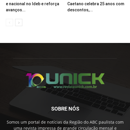
e nacional no Ideb e reforça
Caetano celebra 25 anos com
avanços...
descontos,...
SOBRE NÓS
Somos um portal de notícias da Região do ABC paulista com
uma revista impressa de grande circulação mensal e