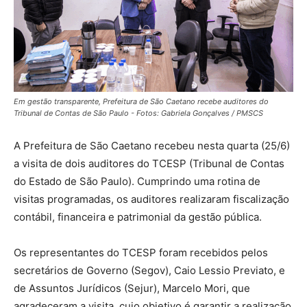
Em gestão transparente, Prefeitura de São Caetano recebe auditores do
Tribunal de Contas de São Paulo - Fotos: Gabriela Gonçalves / PMSCS
A Prefeitura de São Caetano recebeu nesta quarta (25/6)
a visita de dois auditores do TCESP (Tribunal de Contas
do Estado de São Paulo). Cumprindo uma rotina de
visitas programadas, os auditores realizaram fiscalização
contábil, financeira e patrimonial da gestão pública.
Os representantes do TCESP foram recebidos pelos
secretários de Governo (Segov), Caio Lessio Previato, e
de Assuntos Jurídicos (Sejur), Marcelo Mori, que
agradeceram a visita, cujo objetivo é garantir a realização