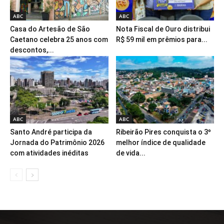
ABC
ABC
Casa do Artesão de São
Nota Fiscal de Ouro distribui
Caetano celebra 25 anos com
R$ 59 mil em prêmios para...
descontos,...
ABC
ABC
Santo André participa da
Ribeirão Pires conquista o 3º
Jornada do Patrimônio 2026
melhor índice de qualidade
com atividades inéditas
de vida...