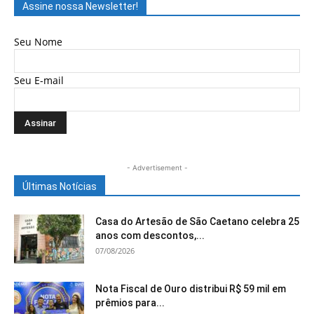
Assine nossa Newsletter!
Seu Nome
Seu E-mail
- Advertisement -
Últimas Notícias
Casa do Artesão de São Caetano celebra 25
anos com descontos,...
07/08/2026
Nota Fiscal de Ouro distribui R$ 59 mil em
prêmios para...