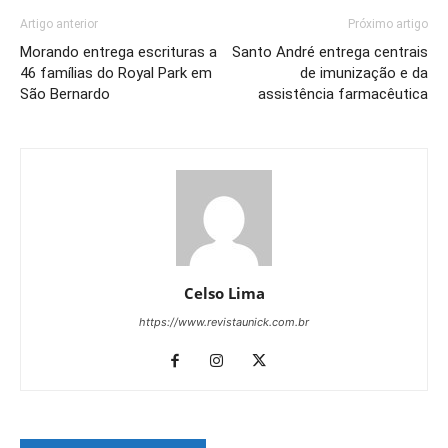
Artigo anterior
Próximo artigo
Morando entrega escrituras a
Santo André entrega centrais
46 famílias do Royal Park em
de imunização e da
São Bernardo
assistência farmacêutica
Celso Lima
https://www.revistaunick.com.br