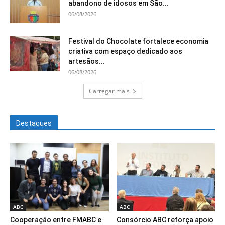
abandono de idosos em São...
06/08/2026
Festival do Chocolate fortalece economia
criativa com espaço dedicado aos
artesãos...
06/08/2026
Carregar mais
Destaques
ABC
ABC
Cooperação entre FMABC e
Consórcio ABC reforça apoio