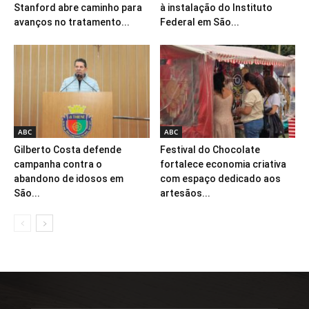
Stanford abre caminho para
à instalação do Instituto
avanços no tratamento...
Federal em São...
ABC
ABC
Gilberto Costa defende
Festival do Chocolate
campanha contra o
fortalece economia criativa
abandono de idosos em
com espaço dedicado aos
São...
artesãos...