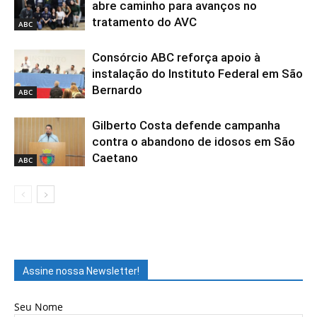
abre caminho para avanços no
tratamento do AVC
ABC
Consórcio ABC reforça apoio à
instalação do Instituto Federal em São
Bernardo
ABC
Gilberto Costa defende campanha
contra o abandono de idosos em São
Caetano
ABC
Assine nossa Newsletter!
Seu Nome