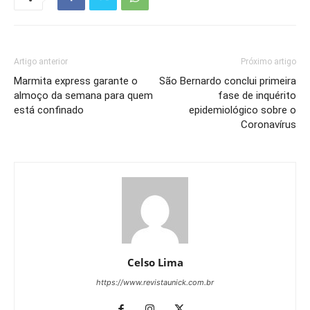
Artigo anterior
Próximo artigo
Marmita express garante o
São Bernardo conclui primeira
almoço da semana para quem
fase de inquérito
está confinado
epidemiológico sobre o
Coronavírus
Celso Lima
https://www.revistaunick.com.br