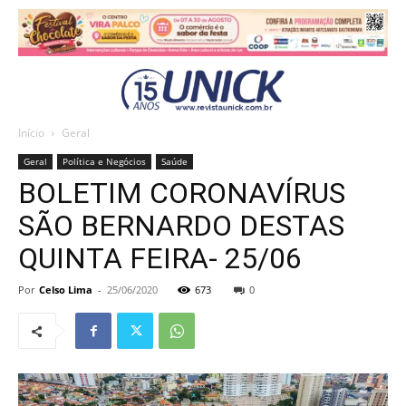
Início
Geral
Geral
Política e Negócios
Saúde
BOLETIM CORONAVÍRUS
SÃO BERNARDO DESTAS
QUINTA FEIRA- 25/06
Por
Celso Lima
-
25/06/2020
673
0