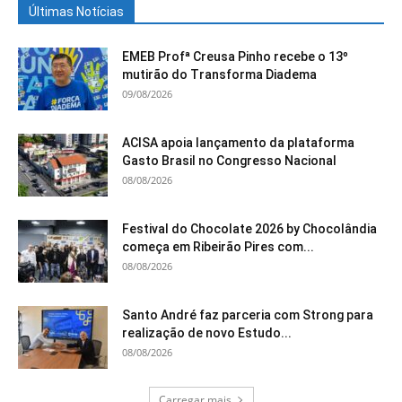
Últimas Notícias
EMEB Profª Creusa Pinho recebe o 13º
mutirão do Transforma Diadema
09/08/2026
ACISA apoia lançamento da plataforma
Gasto Brasil no Congresso Nacional
08/08/2026
Festival do Chocolate 2026 by Chocolândia
começa em Ribeirão Pires com...
08/08/2026
Santo André faz parceria com Strong para
realização de novo Estudo...
08/08/2026
Carregar mais