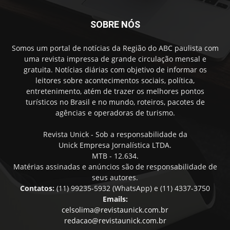
SOBRE NÓS
Somos um portal de notícias da Região do ABC paulista com
uma revista impressa de grande circulação mensal e
gratuita. Notícias diárias com objetivo de informar os
leitores sobre acontecimentos sociais, política,
entretenimento, atém de trazer os melhores pontos
turísticos no Brasil e no mundo, roteiros, pacotes de
agências e operadoras de turismo.
Revista Unick - Sob a responsabilidade da
Unick Empresa Jornalística LTDA.
MTB - 12.634.
Matérias assinadas e anúncios são de responsabilidade de
seus autores.
Contatos:
(11) 99235-5932 (WhatsApp) e (11) 4337-3750
Emails:
celsolima@revistaunick.com.br
redacao@revistaunick.com.br