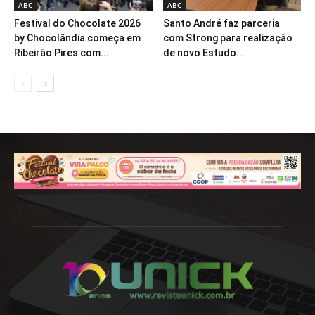
ABC
ABC
Festival do Chocolate 2026
Santo André faz parceria
by Chocolândia começa em
com Strong para realização
Ribeirão Pires com...
de novo Estudo...