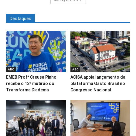
Destaques
ABC
ABC
EMEB Profª Creusa Pinho
ACISA apoia lançamento da
recebe o 13º mutirão do
plataforma Gasto Brasil no
Transforma Diadema
Congresso Nacional