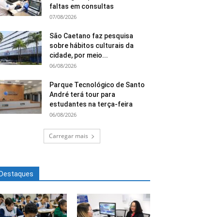
faltas em consultas
07/08/2026
São Caetano faz pesquisa
sobre hábitos culturais da
cidade, por meio...
06/08/2026
Parque Tecnológico de Santo
André terá tour para
estudantes na terça-feira
06/08/2026
Carregar mais
Destaques