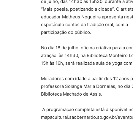
de julho, das 14h30 às 15h30, durante a ati
“Mais poesia, poetizando a cidade”. O artist
educador Matheus Nogueira apresenta nes
espetáculo contos da tradição oral, com a
participação do público.
No dia 18 de julho, oficina criativa para a 
atração, às 14h30, na Biblioteca Monteiro L
15h às 16h, será realizada aula de yoga com 
Moradores com idade a partir dos 12 anos po
professora Solange Maria Dornelas, no dia 2
Biblioteca Machado de Assis.
A programação completa está disponível no 
mapacultural.saobernardo.sp.gov.br/evento