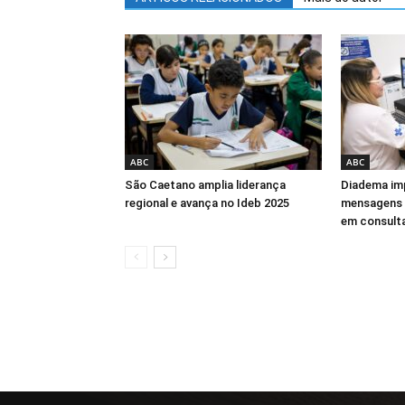
ABC
ABC
São Caetano amplia liderança
Diadema imp
regional e avança no Ideb 2025
mensagens 
em consult