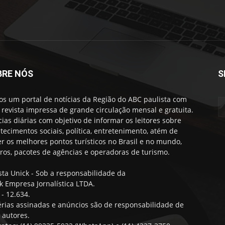
BRE NÓS
S
s um portal de notícias da Região do ABC paulista com
revista impressa de grande circulação mensal e gratuita.
cias diárias com objetivo de informar os leitores sobre
tecimentos sociais, política, entretenimento, atém de
er os melhores pontos turísticos no Brasil e no mundo,
iros, pacotes de agências e operadoras de turismo.
sta Unick - Sob a responsabilidade da
k Empresa Jornalística LTDA.
- 12.634.
rias assinadas e anúncios são de responsabilidade de
 autores.