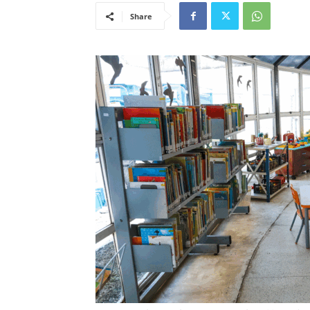
Share