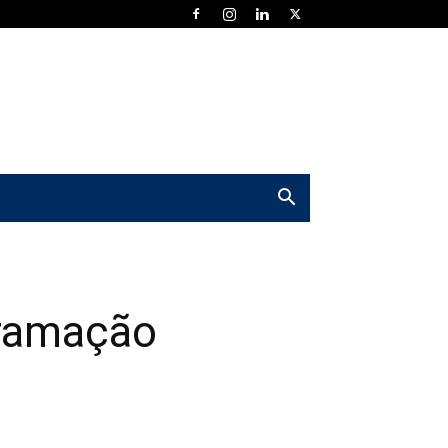
gramação