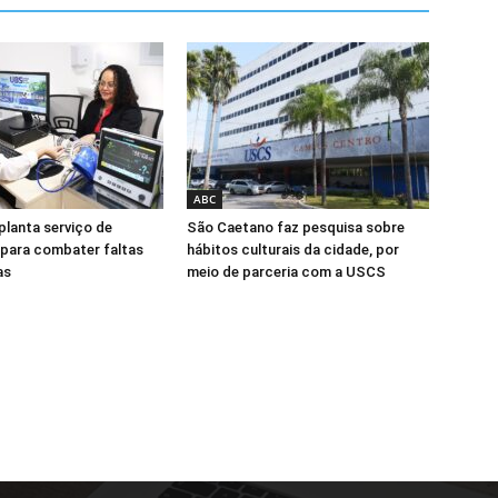
ABC
lanta serviço de
São Caetano faz pesquisa sobre
para combater faltas
hábitos culturais da cidade, por
as
meio de parceria com a USCS