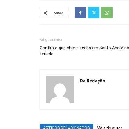
Share
Artigo anterior
Confira o que abre e fecha em Santo André n
feriado
Da Redação
ARTIGOS RELACIONADOS
Mais do autor