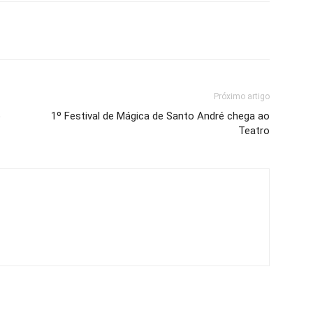
Próximo artigo
o
1º Festival de Mágica de Santo André chega ao
Teatro