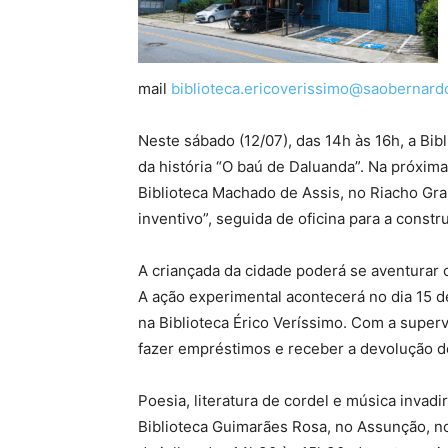
mail
biblioteca.ericoverissimo@saobernardo
Neste sábado (12/07), das 14h às 16h, a Bib
da história “O baú de Daluanda”. Na próxima
Biblioteca Machado de Assis, no Riacho Gra
inventivo”, seguida de oficina para a const
A criançada da cidade poderá se aventurar c
A ação experimental acontecerá no dia 15 d
na Biblioteca Érico Veríssimo. Com a superv
fazer empréstimos e receber a devolução de 
Poesia, literatura de cordel e música invadi
Biblioteca Guimarães Rosa, no Assunção, no