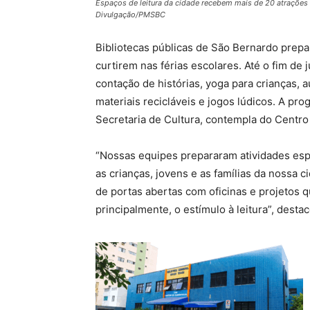
Espaços de leitura da cidade recebem mais de 20 atrações gr
Divulgação/PMSBC
Bibliotecas públicas de São Bernardo prepar
curtirem nas férias escolares. Até o fim de 
contação de histórias, yoga para crianças, 
materiais recicláveis e jogos lúdicos. A pr
Secretaria de Cultura, contempla do Centro 
“Nossas equipes prepararam atividades espe
as crianças, jovens e as famílias da nossa c
de portas abertas com oficinas e projetos 
principalmente, o estímulo à leitura”, desta