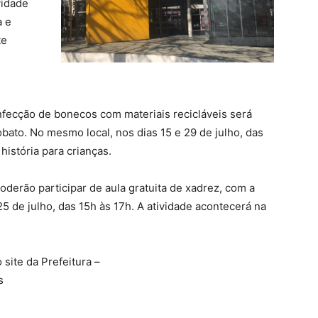
vidade
a e
te
confecção de bonecos com materiais recicláveis será
obato. No mesmo local, nos dias 15 e 29 de julho, das
história para crianças.
derão participar de aula gratuita de xadrez, com a
5 de julho, das 15h às 17h. A atividade acontecerá na
site da Prefeitura –
s