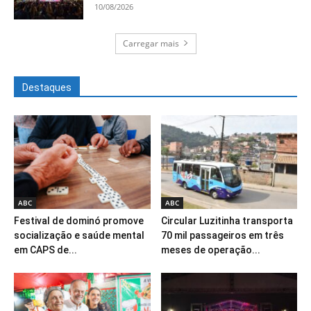
10/08/2026
Carregar mais
Destaques
ABC
ABC
Festival de dominó promove
Circular Luzitinha transporta
socialização e saúde mental
70 mil passageiros em três
em CAPS de...
meses de operação...