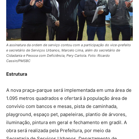
A assinatura da ordem de serviço contou com a participação do vice-prefeito
e secretário de Serviços Urbanos, Marcelo Lima, além do secretário de
Cidadania e Pessoa com Deficiência, Pery Cartola. Foto: Ricardo
Cassin/PMSBC
Estrutura
A nova praça-parque será implementada em uma área de
1.095 metros quadrados e ofertará à população área de
convívio com bancos e mesas, pista de caminhada,
playground, espaço pet, papeleiras, plantio de árvores,
iluminação, pintura em geral e fechamento em gradil. A
obra será realizada pela Prefeitura, por meio da
Secretaria de Serviços Urbanos, Departamento de