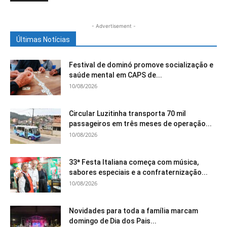
- Advertisement -
Últimas Notícias
Festival de dominó promove socialização e
saúde mental em CAPS de...
10/08/2026
Circular Luzitinha transporta 70 mil
passageiros em três meses de operação...
10/08/2026
33ª Festa Italiana começa com música,
sabores especiais e a confraternização...
10/08/2026
Novidades para toda a família marcam
domingo de Dia dos Pais...