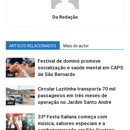
Da Redação
ARTIGOS RELACIONADOS
Mais do autor
Festival de dominó promove
socialização e saúde mental em CAPS
de São Bernardo
ABC
Circular Luzitinha transporta 70 mil
passageiros em três meses de
operação no Jardim Santo André
ABC
33ª Festa Italiana começa com
música, sabores especiais e a
confraternização em São Caetano