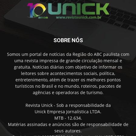
SOBRE NÓS
Somos um portal de notícias da Região do ABC paulista com
uma revista impressa de grande circulação mensal e
gratuita. Notícias diárias com objetivo de informar os
leitores sobre acontecimentos sociais, política,
entretenimento, atém de trazer os melhores pontos
turísticos no Brasil e no mundo, roteiros, pacotes de
agências e operadoras de turismo.
Revista Unick - Sob a responsabilidade da
Unick Empresa Jornalística LTDA.
MTB - 12.634.
Matérias assinadas e anúncios são de responsabilidade de
seus autores.