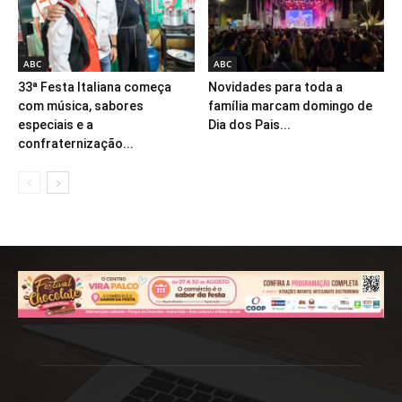
ABC
ABC
33ª Festa Italiana começa
Novidades para toda a
com música, sabores
família marcam domingo de
especiais e a
Dia dos Pais...
confraternização...