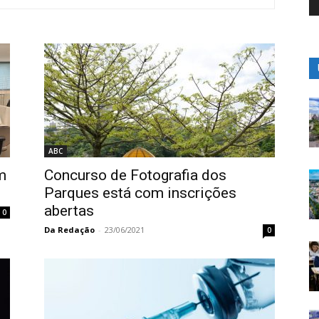
ABC
m
Concurso de Fotografia dos
Parques está com inscrições
abertas
0
Da Redação
-
23/06/2021
0