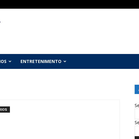
IOS
ENTRETENIMENTO
S
RIOS
Se