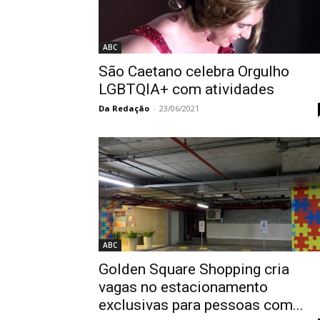
ABC
São Caetano celebra Orgulho
LGBTQIA+ com atividades
Da Redação
-
23/06/2021
ABC
Golden Square Shopping cria
vagas no estacionamento
exclusivas para pessoas com...