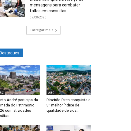
mensagens para combater
faltas em consultas
07/08/2026
Carregar mais
Destaques
BC
ABC
nto André participa da
Ribeirão Pires conquista o
rnada do Patrimônio
3º melhor índice de
26 com atividades
qualidade de vida...
éditas