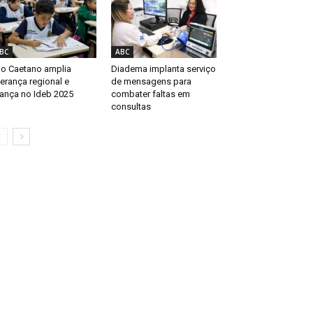
BC
ABC
o Caetano amplia
Diadema implanta serviço
derança regional e
de mensagens para
ança no Ideb 2025
combater faltas em
consultas