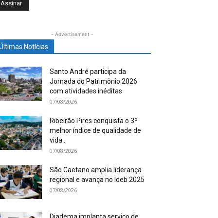
- Advertisement -
Últimas Notícias
Santo André participa da
Jornada do Patrimônio 2026
com atividades inéditas
07/08/2026
Ribeirão Pires conquista o 3º
melhor índice de qualidade de
vida...
07/08/2026
São Caetano amplia liderança
regional e avança no Ideb 2025
07/08/2026
Diadema implanta serviço de