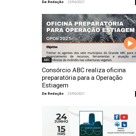
Da Redação
-
23/06/2021
ABC
Consórcio ABC realiza oficina
preparatória para a Operação
Estiagem
Da Redação
-
23/06/2021