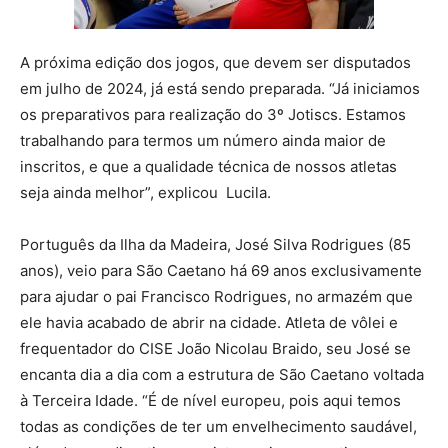
A próxima edição dos jogos, que devem ser disputados
em julho de 2024, já está sendo preparada. “Já iniciamos
os preparativos para realização do 3º Jotiscs. Estamos
trabalhando para termos um número ainda maior de
inscritos, e que a qualidade técnica de nossos atletas
seja ainda melhor”, explicou Lucila.
Português da Ilha da Madeira, José Silva Rodrigues (85
anos), veio para São Caetano há 69 anos exclusivamente
para ajudar o pai Francisco Rodrigues, no armazém que
ele havia acabado de abrir na cidade. Atleta de vôlei e
frequentador do CISE João Nicolau Braido, seu José se
encanta dia a dia com a estrutura de São Caetano voltada
à Terceira Idade. “É de nível europeu, pois aqui temos
todas as condições de ter um envelhecimento saudável,