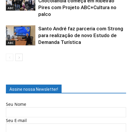
Chocolândia começa em Ribeirão
Pires com Projeto ABC+Cultura no
ABC
palco
Santo André faz parceria com Strong
para realização de novo Estudo de
Demanda Turística
ABC
Assine nossa Newsletter!
Seu Nome
Seu E-mail