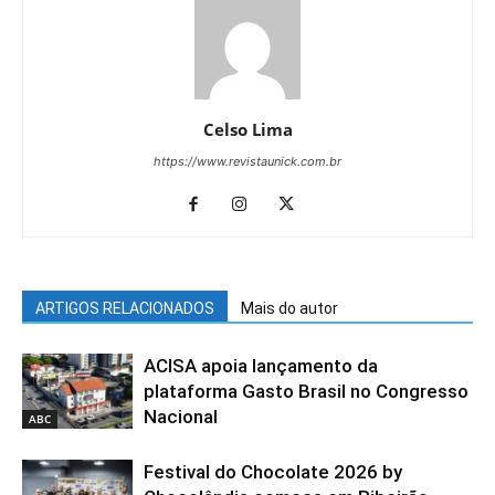
Celso Lima
https://www.revistaunick.com.br
ARTIGOS RELACIONADOS
Mais do autor
ACISA apoia lançamento da
plataforma Gasto Brasil no Congresso
Nacional
ABC
Festival do Chocolate 2026 by