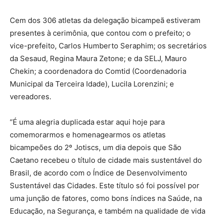
Cem dos 306 atletas da delegação bicampeã estiveram
presentes à cerimônia, que contou com o prefeito; o
vice-prefeito, Carlos Humberto Seraphim; os secretários
da Sesaud, Regina Maura Zetone; e da SELJ, Mauro
Chekin; a coordenadora do Comtid (Coordenadoria
Municipal da Terceira Idade), Lucila Lorenzini; e
vereadores.
“É uma alegria duplicada estar aqui hoje para
comemorarmos e homenagearmos os atletas
bicampeões do 2º Jotiscs, um dia depois que São
Caetano recebeu o título de cidade mais sustentável do
Brasil, de acordo com o Índice de Desenvolvimento
Sustentável das Cidades. Este título só foi possível por
uma junção de fatores, como bons índices na Saúde, na
Educação, na Segurança, e também na qualidade de vida