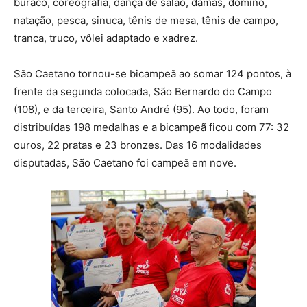
buraco, coreografia, dança de salão, damas, dominó,
natação, pesca, sinuca, tênis de mesa, tênis de campo,
tranca, truco, vôlei adaptado e xadrez.
São Caetano tornou-se bicampeã ao somar 124 pontos, à
frente da segunda colocada, São Bernardo do Campo
(108), e da terceira, Santo André (95). Ao todo, foram
distribuídas 198 medalhas e a bicampeã ficou com 77: 32
ouros, 22 pratas e 23 bronzes. Das 16 modalidades
disputadas, São Caetano foi campeã em nove.