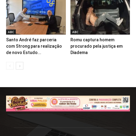
ABC
ABC
Santo André faz parceria
Romu captura homem
com Strong para realização
procurado pela justiça em
de novo Estudo...
Diadema