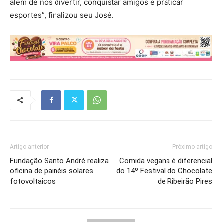
além de nos divertir, conquistar amigos e praticar
esportes”, finalizou seu José.
Artigo anterior
Próximo artigo
Fundação Santo André realiza
Comida vegana é diferencial
oficina de painéis solares
do 14º Festival do Chocolate
fotovoltaicos
de Ribeirão Pires