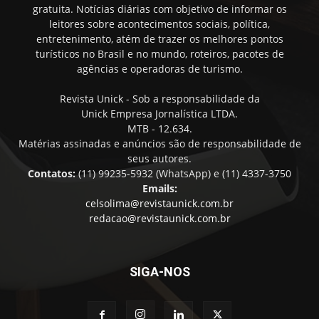
gratuita. Notícias diárias com objetivo de informar os
leitores sobre acontecimentos sociais, política,
entretenimento, atém de trazer os melhores pontos
turísticos no Brasil e no mundo, roteiros, pacotes de
agências e operadoras de turismo.
Revista Unick - Sob a responsabilidade da
Unick Empresa Jornalística LTDA.
MTB - 12.634.
Matérias assinadas e anúncios são de responsabilidade de
seus autores.
Contatos:
(11) 99235-5932 (WhatsApp) e (11) 4337-3750
Emails:
celsolima@revistaunick.com.br
redacao@revistaunick.com.br
SIGA-NOS