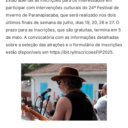
Estão abertas as inscrições para os interessados em
participar com intervenções culturais do 24º Festival de
Inverno de Paranapiacaba, que será realizado nos dois
últimos finais de semana de julho, dias 19, 20, 26 e 27. O
prazo para as inscrições, que são gratuitas, termina em 5
de maio. A convocatória com as informações detalhadas
sobre a seleção das atrações e o formulário de inscrições
estão disponíveis em https://bit.ly/InscricoesFIP2025.