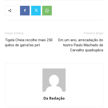
Artigo anterior
Próximo artigo
Tigela Cheia recolhe mais 250
Em um ano, arrecadação do
quilos de garrafas pet
teatro Paulo Machado de
Carvalho quadruplica
Da Redação