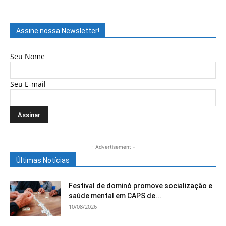
Assine nossa Newsletter!
Seu Nome
Seu E-mail
- Advertisement -
Últimas Notícias
Festival de dominó promove socialização e
saúde mental em CAPS de...
10/08/2026