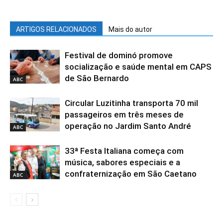
ARTIGOS RELACIONADOS
Mais do autor
Festival de dominó promove
socialização e saúde mental em CAPS
de São Bernardo
ABC
Circular Luzitinha transporta 70 mil
passageiros em três meses de
operação no Jardim Santo André
ABC
33ª Festa Italiana começa com
música, sabores especiais e a
confraternização em São Caetano
ABC