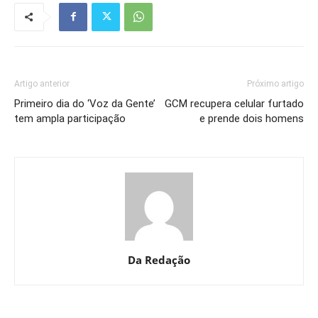
Artigo anterior
Próximo artigo
Primeiro dia do ‘Voz da Gente’
GCM recupera celular furtado
tem ampla participação
e prende dois homens
Da Redação