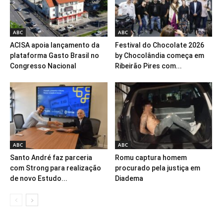
ABC
ABC
ACISA apoia lançamento da
Festival do Chocolate 2026
plataforma Gasto Brasil no
by Chocolândia começa em
Congresso Nacional
Ribeirão Pires com...
ABC
ABC
Santo André faz parceria
Romu captura homem
com Strong para realização
procurado pela justiça em
de novo Estudo...
Diadema