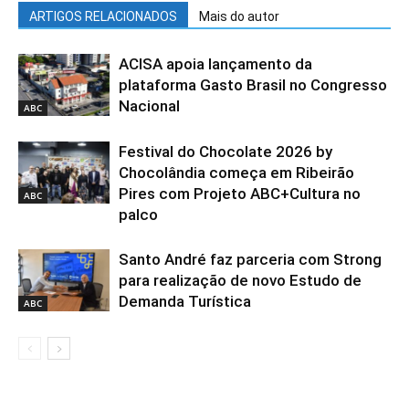
ARTIGOS RELACIONADOS
Mais do autor
ACISA apoia lançamento da
plataforma Gasto Brasil no Congresso
Nacional
ABC
Festival do Chocolate 2026 by
Chocolândia começa em Ribeirão
Pires com Projeto ABC+Cultura no
ABC
palco
Santo André faz parceria com Strong
para realização de novo Estudo de
Demanda Turística
ABC