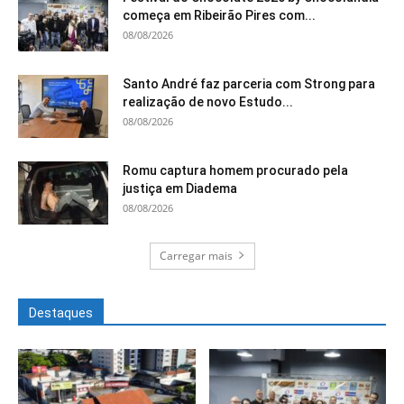
começa em Ribeirão Pires com...
08/08/2026
Santo André faz parceria com Strong para
realização de novo Estudo...
08/08/2026
Romu captura homem procurado pela
justiça em Diadema
08/08/2026
Carregar mais
Destaques