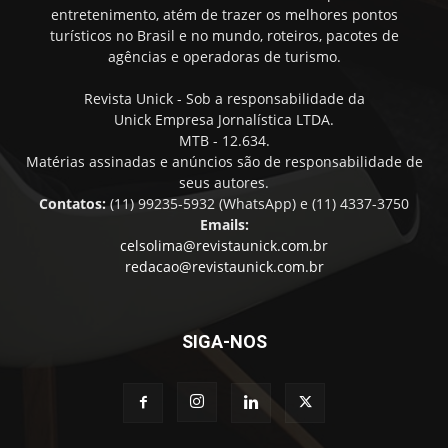
entretenimento, atém de trazer os melhores pontos
turísticos no Brasil e no mundo, roteiros, pacotes de
agências e operadoras de turismo.
Revista Unick - Sob a responsabilidade da
Unick Empresa Jornalística LTDA.
MTB - 12.634.
Matérias assinadas e anúncios são de responsabilidade de
seus autores.
Contatos:
(11) 99235-5932 (WhatsApp) e (11) 4337-3750
Emails:
celsolima@revistaunick.com.br
redacao@revistaunick.com.br
SIGA-NOS