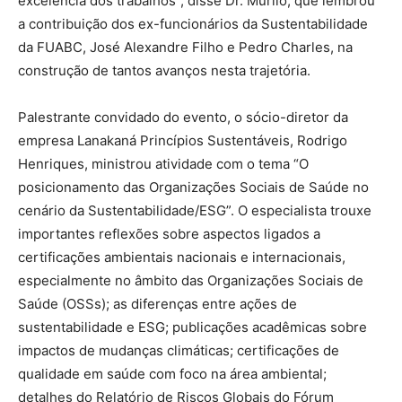
excelência dos trabalhos”, disse Dr. Murilo, que lembrou
a contribuição dos ex-funcionários da Sustentabilidade
da FUABC, José Alexandre Filho e Pedro Charles, na
construção de tantos avanços nesta trajetória.
Palestrante convidado do evento, o sócio-diretor da
empresa Lanakaná Princípios Sustentáveis, Rodrigo
Henriques, ministrou atividade com o tema “O
posicionamento das Organizações Sociais de Saúde no
cenário da Sustentabilidade/ESG”. O especialista trouxe
importantes reflexões sobre aspectos ligados a
certificações ambientais nacionais e internacionais,
especialmente no âmbito das Organizações Sociais de
Saúde (OSSs); as diferenças entre ações de
sustentabilidade e ESG; publicações acadêmicas sobre
impactos de mudanças climáticas; certificações de
qualidade em saúde com foco na área ambiental;
detalhes do Relatório de Riscos Globais do Fórum